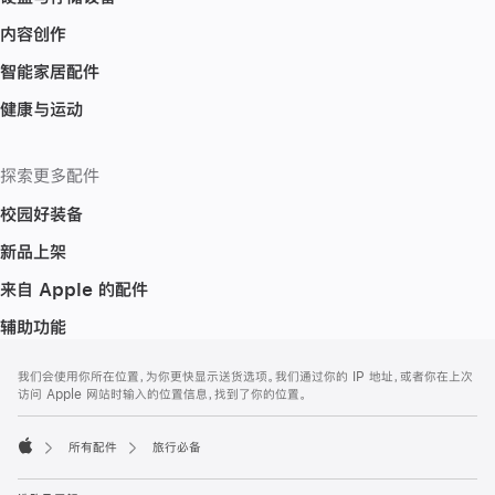
内容创作
智能家居配件
健康与运动
探索更多配件
校园好装备
新品上架
来自 Apple 的配件
辅助功能
网
脚
我们会使用你所在位置，为你更快显示送货选项。我们通过你的 IP 地址，或者你在上次
注
页
访问 Apple 网站时输入的位置信息，找到了你的位置。
页
脚
所有配件
旅行必备
Apple