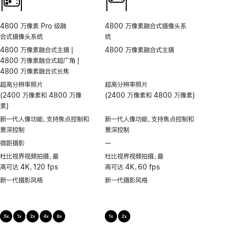
4800 万像素 Pro 级融
4800 万像素融合式摄像头系
合式摄像头系统
统
4800 万像素融合式主摄 |
4800 万像素融合式主摄
4800 万像素融合式超广角 |
4800 万像素融合式长焦
超高分辨率照片
超高分辨率照片
(2400 万像素和 4800 万像
(2400 万像素和 4800 万像素)
素)
新一代人像功能，支持焦点控制和
新一代人像功能，支持焦点控制和
景深控制
景深控制
微距摄影
—
不
支
杜比视界视频拍摄，最
杜比视界视频拍摄，最
持
高可达 4K，120 fps
高可达 4K，60 fps
微
新一代摄影风格
新一代摄影风格
距
摄
影