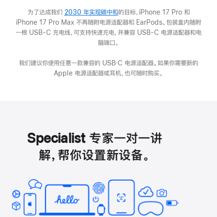
为了达成我们
2030 年实现碳中和
(在
的目标，iPhone 17 Pro 和
iPhone 17 Pro Max 不再随附电源适配器和 EarPods。包装盒内随附
新
一根 USB-C 充电线，可支持快速充电，并兼容 USB-C 电源适配器和电
窗
脑端口。
口
中
我们建议你使用任意一款兼容的 USB‑C 电源适配器。如果你需要新的
打
Apple 电源适配器或耳机，也可随时购买。
开)
Specialist 专家一对一讲
解，帮你设置新设备。