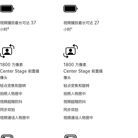
视频播放最长可达 37
视频播放最长可达 27
小时
3
小时
7
脚
脚
注
注
1800 万像素
1800 万像素
Center Stage 前置摄
Center Stage 前置摄
像头
像头
轻点变焦和旋转
轻点变焦和旋转
拍照人物居中
拍照人物居中
视频超稳防抖
视频超稳防抖
同步双拍
同步双拍
视频通话人物居中
视频通话人物居中