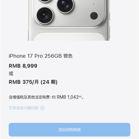
iPhone 17 Pro 256GB 银色
RMB 8,999
或
RMB 375/月 (24 期)
含增值税及其他法定税费
：约 RMB 1,042
。
◊◊
脚
注
可享免息分期付款
(iPhone 17 Pro
256GB
银
色
添加到购物袋
silver
256gb