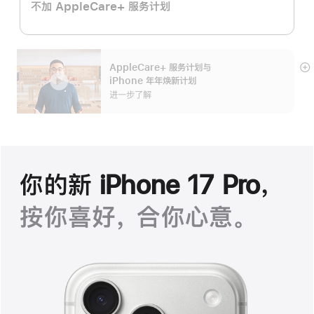
不加 AppleCare+ 服务计划
AppleCare+ 服务计划
与
展
iPhone 年年焕新计划
开
进一步了解
你的新 iPhone 17 Pro，
按你喜好， 合你心意。