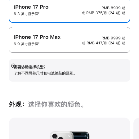
iPhone 17 Pro
RMB 8999
起
或 RMB 375/月 (24 期) 起
6.3 英寸显示屏
2
脚
注
iPhone 17 Pro Max
RMB 9999
起
或 RMB 417/月 (24 期) 起
6.9 英寸显示屏
2
脚
注
需要协助选择机型？
展
了解不同屏幕尺寸和电池续航的区‍别。
开
外观：
选择你喜欢的颜色。