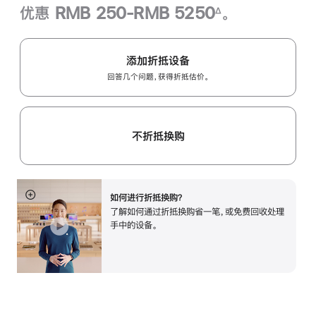
优惠 RMB 250-RMB 5250
。
∆
脚
注
添加折抵设备
回答几个问题，获得折抵估价。
不折抵换购
如何进行折抵换购？
展
了解如何通过折抵换购省一笔，或免费回收处理
开
手中的设备。