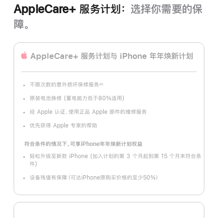
AppleCare+ 服务计划：
选择你需要的保
障。
AppleCare+ 服务计划
与 iPhone 年年焕新计划
不限次数的意外损坏保修服务
∆∆
脚
注
原装电池换修 (蓄电能力低于80%适用)
经 Apple 认证、使用正品 Apple 部件的维修服务
优先获得 Apple 专家的帮助
符合条件的情况下，可享iPhone年年焕新计划权益
轻松升级至新款 iPhone (加入计划的第 3 个月起到第 15 个月末符合条
件)
设备残值有保障（可达iPhone原购买价格的至少50%）