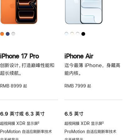
iPhone 17 Pro
iPhone Air
创新设计，打造巅峰性能和
迄今最薄 iPhone， 身藏高
超长续航。
能内核。
RMB 8999 起
RMB 7999 起
6.9 英寸或 6.3 英寸
6.5 英寸
超视网膜 XDR 显示屏
2
超视网膜 XDR 显示屏
2
脚
脚
ProMotion 自适应刷新率技术
ProMotion 自适应刷新率技术
注
注
全天候显示
全天候显示