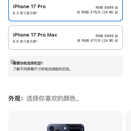
iPhone 17 Pro
RMB 8999
起
或 RMB 375/月 (24 期) 起
6.3 英寸显示屏
2
脚
注
iPhone 17 Pro Max
RMB 9999
起
或 RMB 417/月 (24 期) 起
6.9 英寸显示屏
2
脚
注
需要协助选择机型？
展
了解不同屏幕尺寸和电池续航的区‍别。
开
外观：
选择你喜欢的颜色。