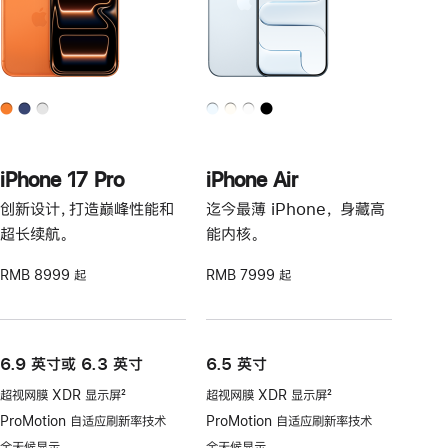
iPhone 17 Pro
iPhone Air
创新设计，打造巅峰性能和
迄今最薄 iPhone， 身藏高
超长续航。
能内核。
RMB 8999 起
RMB 7999 起
6.9 英寸或 6.3 英寸
6.5 英寸
超视网膜 XDR 显示屏
2
超视网膜 XDR 显示屏
2
脚
脚
ProMotion 自适应刷新率技术
ProMotion 自适应刷新率技术
注
注
全天候显示
全天候显示