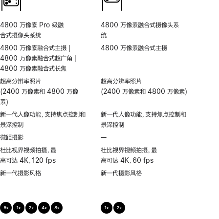
4800 万像素 Pro 级融
4800 万像素融合式摄像头系
合式摄像头系统
统
4800 万像素融合式主摄 |
4800 万像素融合式主摄
4800 万像素融合式超广角 |
4800 万像素融合式长焦
超高分辨率照片
超高分辨率照片
(2400 万像素和 4800 万像
(2400 万像素和 4800 万像素)
素)
新一代人像功能，支持焦点控制和
新一代人像功能，支持焦点控制和
景深控制
景深控制
微距摄影
—
不
支
杜比视界视频拍摄，最
杜比视界视频拍摄，最
持
高可达 4K，120 fps
高可达 4K，60 fps
微
新一代摄影风格
新一代摄影风格
距
摄
影