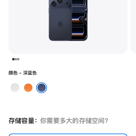
颜色 - 深蓝色
银
星
色
宇
深蓝色
橙
色
存储容量：
你需要多大的存储空⁠间？