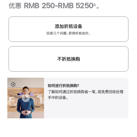
优惠 RMB 250-RMB 5250
。
∆
脚
注
添加折抵设备
回答几个问题，获得折抵估价。
不折抵换购
如何进行折抵换购？
展
了解如何通过折抵换购省一笔，或免费回收处理
开
手中的设备。