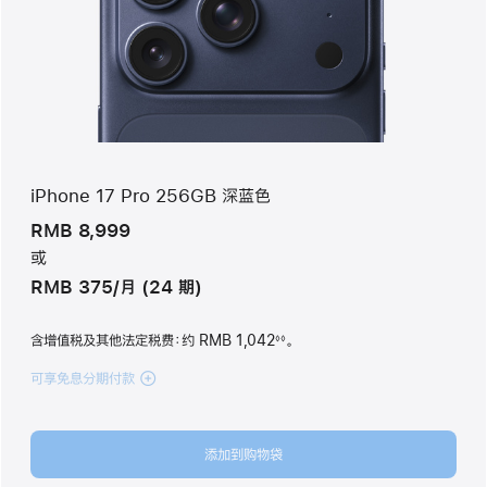
iPhone 17 Pro 256GB 深蓝色
RMB 8,999
或
RMB 375/月 (24 期)
含增值税及其他法定税费
：约 RMB 1,042
。
◊◊
脚
注
可享免息分期付款
(iPhone 17 Pro
256GB
深
蓝
添加到购物袋
色
deepblue