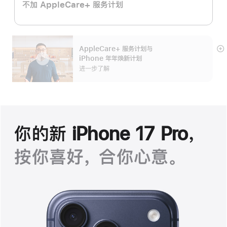
不加 AppleCare+ 服务计划
AppleCare+ 服务计划
与
展
iPhone 年年焕新计划
开
进一步了解
你的新 iPhone 17 Pro，
按你喜好， 合你心意。