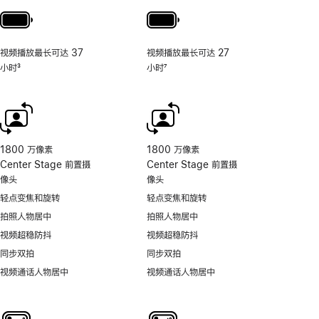
视频播放最长可达 37
视频播放最长可达 27
小时
3
小时
7
脚
脚
注
注
1800 万像素
1800 万像素
Center Stage 前置摄
Center Stage 前置摄
像头
像头
轻点变焦和旋转
轻点变焦和旋转
拍照人物居中
拍照人物居中
视频超稳防抖
视频超稳防抖
同步双拍
同步双拍
视频通话人物居中
视频通话人物居中