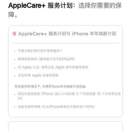
AppleCare+ 服务计划：
选择你需要的保
障。
AppleCare+ 服务计划
与 iPhone 年年焕新计划
不限次数的意外损坏保修服务
∆∆
脚
注
原装电池换修 (蓄电能力低于80%适用)
经 Apple 认证、使用正品 Apple 部件的维修服务
优先获得 Apple 专家的帮助
符合条件的情况下，可享iPhone年年焕新计划权益
轻松升级至新款 iPhone (加入计划的第 3 个月起到第 15 个月末符合条
件)
设备残值有保障（可达iPhone原购买价格的至少50%）