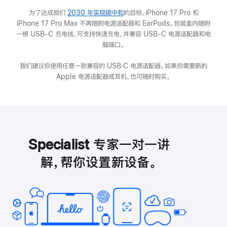
为了达成我们
2030 年实现碳中和
(在
的目标，iPhone 17 Pro 和
iPhone 17 Pro Max 不再随附电源适配器和 EarPods。包装盒内随附
新
一根 USB-C 充电线，可支持快速充电，并兼容 USB-C 电源适配器和电
窗
脑端口。
口
中
我们建议你使用任意一款兼容的 USB‑C 电源适配器。如果你需要新的
打
Apple 电源适配器或耳机，也可随时购买。
开)
Specialist 专家一对一讲
解，帮你设置新设备。