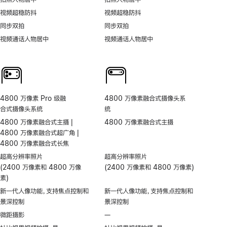
视频超稳防抖
视频超稳防抖
同步双拍
同步双拍
视频通话人物居中
视频通话人物居中
4800 万像素 Pro 级融
4800 万像素融合式摄像头系
合式摄像头系统
统
4800 万像素融合式主摄 |
4800 万像素融合式主摄
4800 万像素融合式超广角 |
4800 万像素融合式长焦
超高分辨率照片
超高分辨率照片
(2400 万像素和 4800 万像
(2400 万像素和 4800 万像素)
素)
新一代人像功能，支持焦点控制和
新一代人像功能，支持焦点控制和
景深控制
景深控制
微距摄影
—
不
支