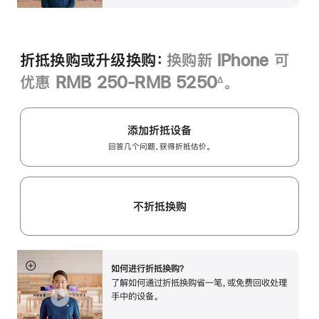
折抵换购或升级换购：
换购新 iPhone 可
优惠 RMB 250-RMB 5250
。
∆
脚
注
添加折抵设备
回答几个问题，获得折抵估价。
不折抵换购
如何进行折抵换购？
展
了解如何通过折抵换购省一笔，或免费回收处理
开
手中的设备。