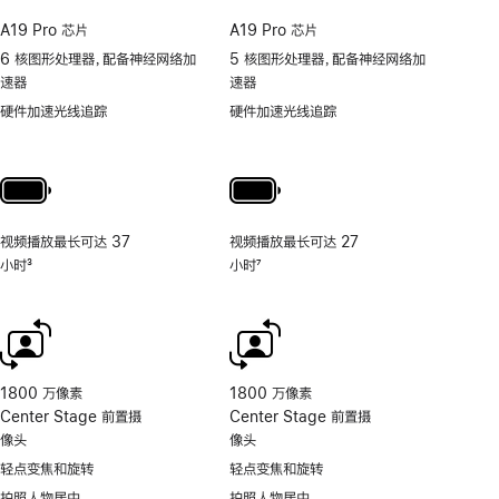
A19 Pro 芯片
A19 Pro 芯片
6 核图形处理器，配备神经网络加
5 核图形处理器，配备神经网络加
速器
速器
硬件加速光线追踪
硬件加速光线追踪
视频播放最长可达 37
视频播放最长可达 27
小时
3
小时
7
脚
脚
注
注
1800 万像素
1800 万像素
Center Stage 前置摄
Center Stage 前置摄
像头
像头
轻点变焦和旋转
轻点变焦和旋转
拍照人物居中
拍照人物居中