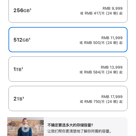
RMB 9,999
256
1
GB
或 RMB 417/月 (24 期) 起
脚
注
RMB 11,999
512
1
GB
或 RMB 500/月 (24 期) 起
脚
注
RMB 13,999
1
1
TB
或 RMB 584/月 (24 期) 起
脚
注
RMB 17,999
2
1
TB
或 RMB 750/月 (24 期) 起
脚
注
不确定要选多大的存储容量？
展
让我们帮你更清楚地了解你所需的容‍量‍。
开