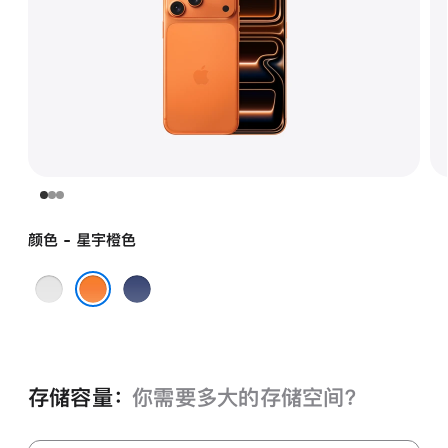
颜色 - 星宇橙色
银
深
色
蓝
星宇橙色
色
存储容量：
你需要多大的存储空⁠间？