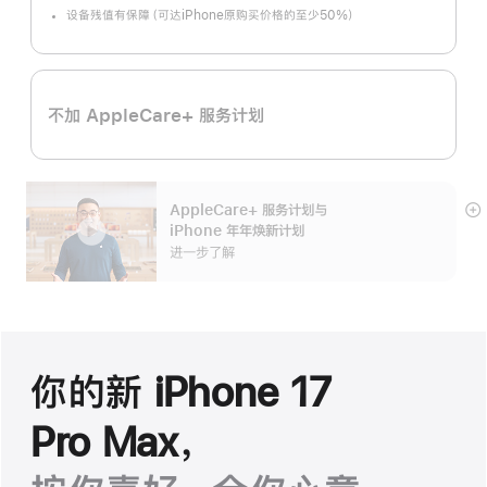
设备残值有保障（可达iPhone原购买价格的至少50%）
不加 AppleCare+ 服务计划
AppleCare+ 服务计划
与
展
iPhone 年年焕新计划
开
进一步了解
你的新 iPhone 17
Pro Max，