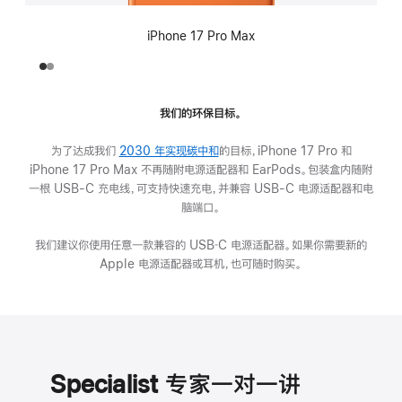
iPhone 17 Pro Max
我们的环保目标。
为了达成我们
2030 年实现碳中和
(在
的目标，iPhone 17 Pro 和
iPhone 17 Pro Max 不再随附电源适配器和 EarPods。包装盒内随附
新
一根 USB-C 充电线，可支持快速充电，并兼容 USB-C 电源适配器和电
窗
脑端口。
口
中
我们建议你使用任意一款兼容的 USB‑C 电源适配器。如果你需要新的
打
Apple 电源适配器或耳机，也可随时购买。
开)
Specialist 专家一对一讲