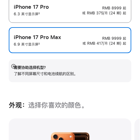
iPhone 17 Pro
RMB 8999
起
或 RMB 375/月 (24 期) 起
6.3 英寸显示屏
2
脚
注
iPhone 17 Pro Max
RMB 9999
起
或 RMB 417/月 (24 期) 起
6.9 英寸显示屏
2
脚
注
需要协助选择机型？
展
了解不同屏幕尺寸和电池续航的区‍别。
开
外观：
选择你喜欢的颜色。