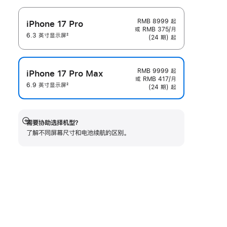
RMB 8999
起
iPhone 17 Pro
或 RMB 375/月
6.3 英寸显示屏
2
(24 期) 起
脚
注
RMB 9999
起
iPhone 17 Pro Max
或 RMB 417/月
6.9 英寸显示屏
2
(24 期) 起
脚
注
需要协助选择机型？
展
了解不同屏幕尺寸和电池续航的区‍别。
开