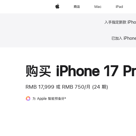
Apple
商店
Mac
iPad
入手指定新款 iPho
脚
已加入 iPho
注
脚
注
购买 iPhone 17 P
RMB 17,999
或
RMB 750/月 (24 期)
为 Apple 智能预备好
脚
4
注