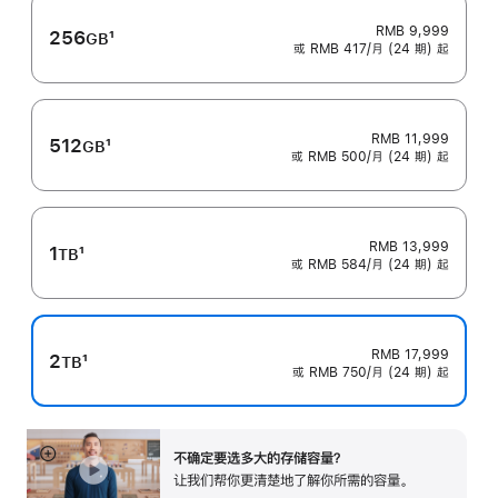
RMB 9,999
256
1
GB
或 RMB 417/月 (24 期) 起
脚
注
RMB 11,999
512
1
GB
或 RMB 500/月 (24 期) 起
脚
注
RMB 13,999
1
1
TB
或 RMB 584/月 (24 期) 起
脚
注
RMB 17,999
2
1
TB
或 RMB 750/月 (24 期) 起
脚
注
不确定要选多大的存储容量？
展
让我们帮你更清楚地了解你所需的容‍量‍。
开