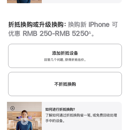
折抵换购或升级换购：
换购新 iPhone 可
优惠 RMB 250-RMB 5250
。
∆
脚
注
添加折抵设备
回答几个问题，获得折抵估价。
不折抵换购
如何进行折抵换购？
展
了解如何通过折抵换购省一笔，或免费回收处理
开
手中的设备。