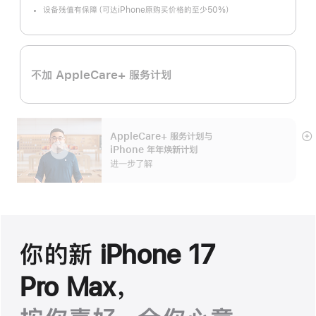
设备残值有保障（可达iPhone原购买价格的至少50%）
不加 AppleCare+ 服务计划
AppleCare+ 服务计划
与
展
iPhone 年年焕新计划
开
进一步了解
你的新 iPhone 17
Pro Max，