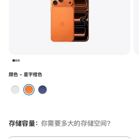
颜色 - 星宇橙色
银
深
色
蓝
星宇橙色
色
存储容量：
你需要多大的存储空⁠间？