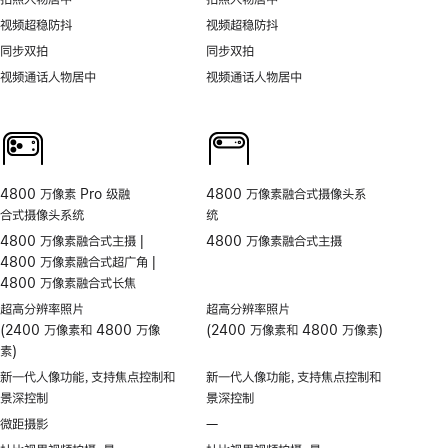
视频超稳防抖
视频超稳防抖
同步双拍
同步双拍
视频通话人物居中
视频通话人物居中
4800 万像素 Pro 级融
4800 万像素融合式摄像头系
合式摄像头系统
统
4800 万像素融合式主摄 |
4800 万像素融合式主摄
4800 万像素融合式超广角 |
4800 万像素融合式长焦
超高分辨率照片
超高分辨率照片
(2400 万像素和 4800 万像
(2400 万像素和 4800 万像素)
素)
新一代人像功能，支持焦点控制和
新一代人像功能，支持焦点控制和
景深控制
景深控制
微距摄影
—
不
支