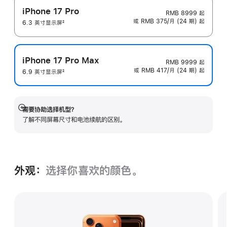
iPhone 17 Pro
RMB 8999
起
或 RMB 375/月 (24 期) 起
6.3 英寸显示屏
2
脚
注
iPhone 17 Pro Max
RMB 9999
起
或 RMB 417/月 (24 期) 起
6.9 英寸显示屏
2
脚
注
需要协助选择机型？
展
了解不同屏幕尺寸和电池续航的区‍别。
开
外观：
选择你喜欢的颜色。