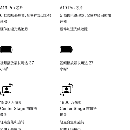
A19 Pro 芯片
A19 Pro 芯片
6 核图形处理器，配备神经网络加
5 核图形处理器，配备神经网络加
速器
速器
硬件加速光线追踪
硬件加速光线追踪
视频播放最长可达 37
视频播放最长可达 27
小时
3
小时
7
脚
脚
注
注
1800 万像素
1800 万像素
Center Stage 前置摄
Center Stage 前置摄
像头
像头
轻点变焦和旋转
轻点变焦和旋转
拍照人物居中
拍照人物居中