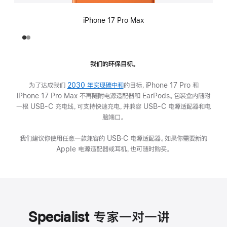
iPhone 17 Pro Max
我们的环保目标。
为了达成我们
2030 年实现碳中和
(在
的目标，iPhone 17 Pro 和
iPhone 17 Pro Max 不再随附电源适配器和 EarPods。包装盒内随附
新
一根 USB-C 充电线，可支持快速充电，并兼容 USB-C 电源适配器和电
窗
脑端口。
口
中
我们建议你使用任意一款兼容的 USB‑C 电源适配器。如果你需要新的
打
Apple 电源适配器或耳机，也可随时购买。
开)
Specialist 专家一对一讲