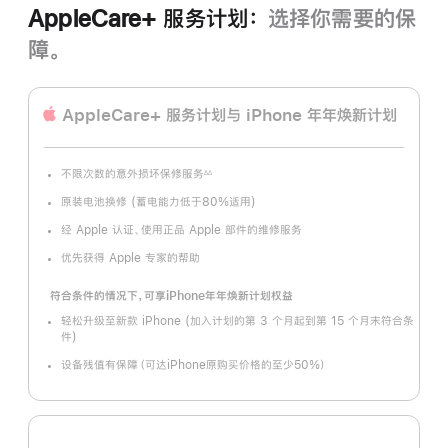
AppleCare+ 服务计划：
选择你需要的保
障。
AppleCare+ 服务计划
与 iPhone 年年焕新计划
不限次数的意外损坏保修服务
∆∆
脚
注
原装电池换修 (蓄电能力低于80%适用)
经 Apple 认证、使用正品 Apple 部件的维修服务
优先获得 Apple 专家的帮助
符合条件的情况下，可享iPhone年年焕新计划权益
轻松升级至新款 iPhone (加入计划的第 3 个月起到第 15 个月末符合条
件)
设备残值有保障（可达iPhone原购买价格的至少50%）