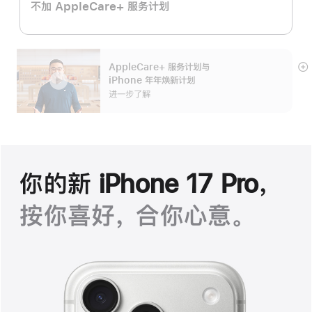
不加 AppleCare+ 服务计划
AppleCare+ 服务计划
与
展
iPhone 年年焕新计划
开
进一步了解
你的新 iPhone 17 Pro，
按你喜好， 合你心意。