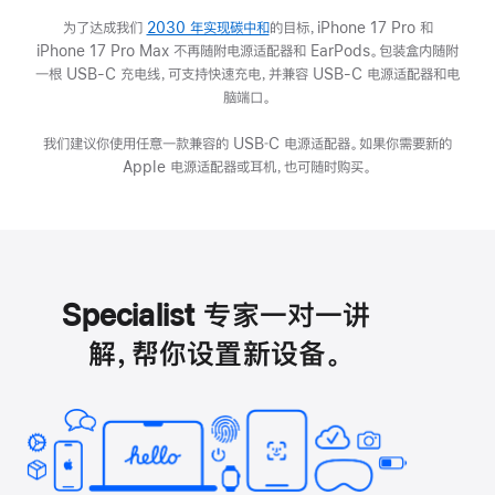
为了达成我们
2030 年实现碳中和
(在
的目标，iPhone 17 Pro 和
iPhone 17 Pro Max 不再随附电源适配器和 EarPods。包装盒内随附
新
一根 USB-C 充电线，可支持快速充电，并兼容 USB-C 电源适配器和电
窗
脑端口。
口
中
我们建议你使用任意一款兼容的 USB‑C 电源适配器。如果你需要新的
打
Apple 电源适配器或耳机，也可随时购买。
开)
Specialist 专家一对一讲
解，帮你设置新设备。