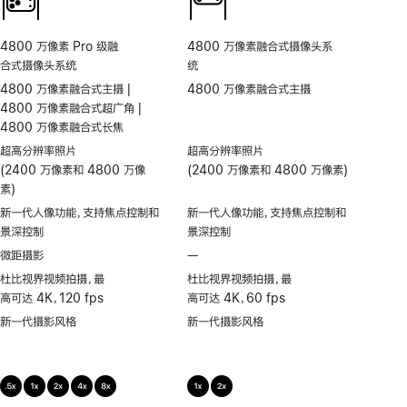
4800 万像素 Pro 级融
4800 万像素融合式摄像头系
合式摄像头系统
统
4800 万像素融合式主摄 |
4800 万像素融合式主摄
4800 万像素融合式超广角 |
4800 万像素融合式长焦
超高分辨率照片
超高分辨率照片
(2400 万像素和 4800 万像
(2400 万像素和 4800 万像素)
素)
新一代人像功能，支持焦点控制和
新一代人像功能，支持焦点控制和
景深控制
景深控制
微距摄影
—
不
支
杜比视界视频拍摄，最
杜比视界视频拍摄，最
持
高可达 4K，120 fps
高可达 4K，60 fps
微
新一代摄影风格
新一代摄影风格
距
摄
影