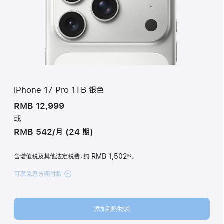
iPhone 17 Pro 1TB 银色
RMB 12,999
或
RMB 542/月 (24 期)
含增值税及其他法定税费
：约 RMB 1,502
。
◊◊
脚
注
可享免息分期付款
(iPhone 17 Pro
1TB
银
色
添加到购物袋
silver
1tb