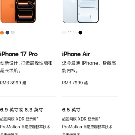
iPhone 17 Pro
iPhone Air
创新设计，打造巅峰性能和
迄今最薄 iPhone， 身藏高
超长续航。
能内核。
RMB 8999 起
RMB 7999 起
6.9 英寸或 6.3 英寸
6.5 英寸
超视网膜 XDR 显示屏
2
超视网膜 XDR 显示屏
2
脚
脚
ProMotion 自适应刷新率技术
ProMotion 自适应刷新率技术
注
注
全天候显示
全天候显示