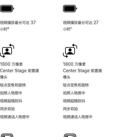
视频播放最长可达 37
视频播放最长可达 27
小时
3
小时
7
脚
脚
注
注
1800 万像素
1800 万像素
Center Stage 前置摄
Center Stage 前置摄
像头
像头
轻点变焦和旋转
轻点变焦和旋转
拍照人物居中
拍照人物居中
视频超稳防抖
视频超稳防抖
同步双拍
同步双拍
视频通话人物居中
视频通话人物居中