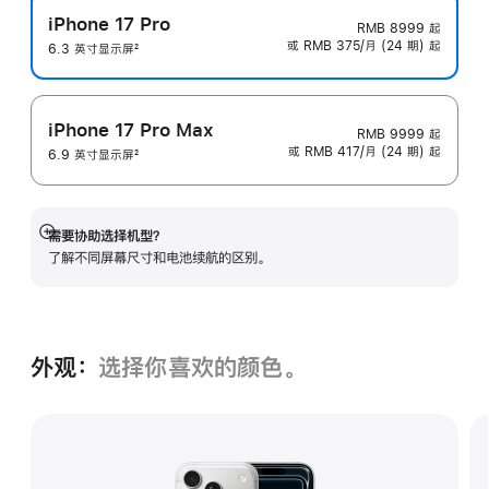
iPhone 17 Pro
RMB 8999
起
或 RMB 375/月 (24 期) 起
6.3 英寸显示屏
2
脚
注
iPhone 17 Pro Max
RMB 9999
起
或 RMB 417/月 (24 期) 起
6.9 英寸显示屏
2
脚
注
需要协助选择机型？
展
了解不同屏幕尺寸和电池续航的区‍别。
开
外观：
选择你喜欢的颜色。