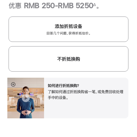
优惠 RMB 250-RMB 5250
。
∆
脚
注
添加折抵设备
回答几个问题，获得折抵估价。
不折抵换购
如何进行折抵换购？
展
了解如何通过折抵换购省一笔，或免费回收处理
开
手中的设备。