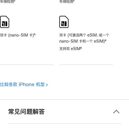
车祸检测
5
车祸检测
5
脚
脚
注
注
双卡 (nano-SIM 卡)
6
双卡 (可激活两个 eSIM，或一个
脚
nano-SIM 卡和一个 eSIM)
8
注
脚
支持双 eSIM
8
注
脚
注
比较各款 iPhone 机型
常见问题解答