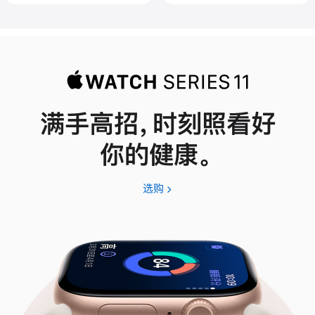
满手高招，时刻照看好
你的健康。
选购
Apple
Watch
Series
11