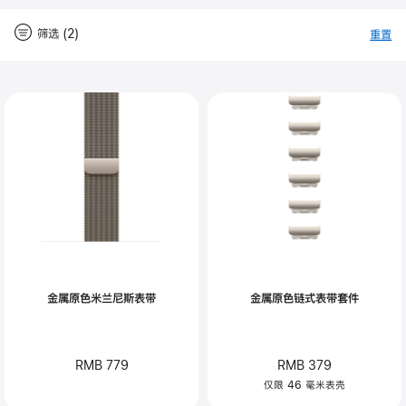
筛选 (2)
重置
-
筛
Close
筛
选
选
金属原色米兰尼斯表带
金属原色链式表带套件
RMB 779
RMB 379
仅限 46 毫米表壳