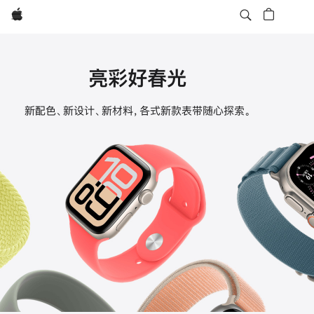
Apple
亮彩好春光
Apple
新配色、新设计、新材料，各式新款表带随心探索。
Watch
表
带