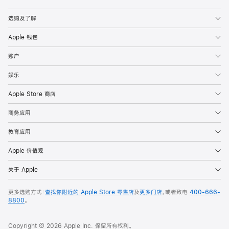
Apple
选购及了解
Apple 钱包
账户
娱乐
Apple Store 商店
商务应用
教育应用
Apple 价值观
关于 Apple
更多选购方式：
查找你附近的 Apple Store 零售店
及
更多门店
，或者致电
400-666-
8800
。
Copyright © 2026 Apple Inc. 保留所有权利。