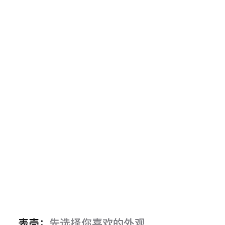
表壳：
先选择你喜欢的外观。