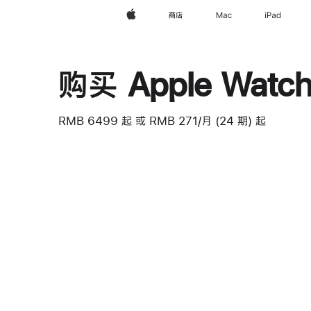
Apple
商店
Mac
iPad
购买 Apple Watch 
RMB 6499
起
或 RMB 271/月 (24 期) 起