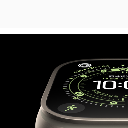
Series
11