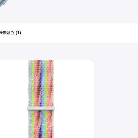
表带颜色
(
1
)
Filters
Applied