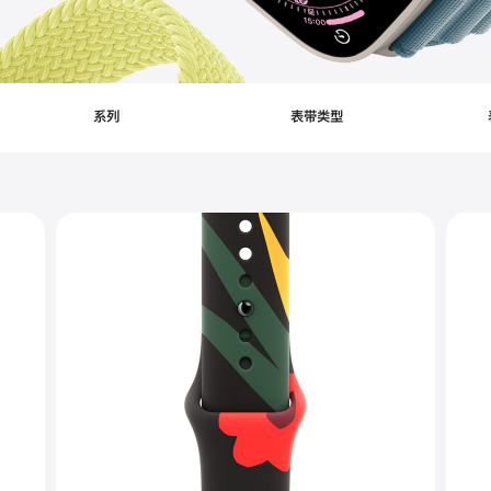
系列
表带类型