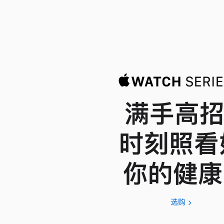
满手高招
时刻照看
你的健康
选购
Apple
Watch