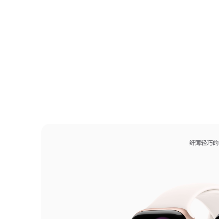
纤薄轻巧的