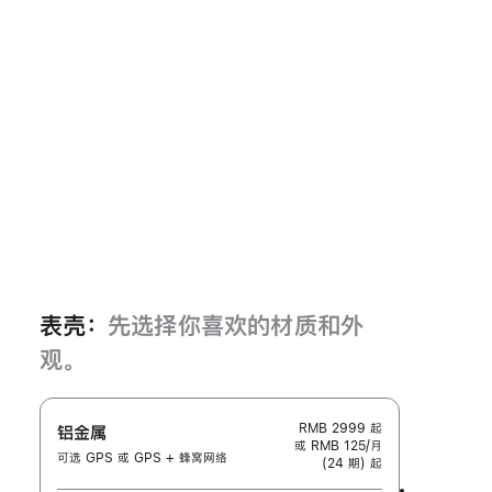
表壳：
先选择你喜欢的材质和外
观。
RMB 2999
起
铝金属
或 RMB 125/月
可选 GPS 或 GPS + 蜂窝网络
(24 期) 起