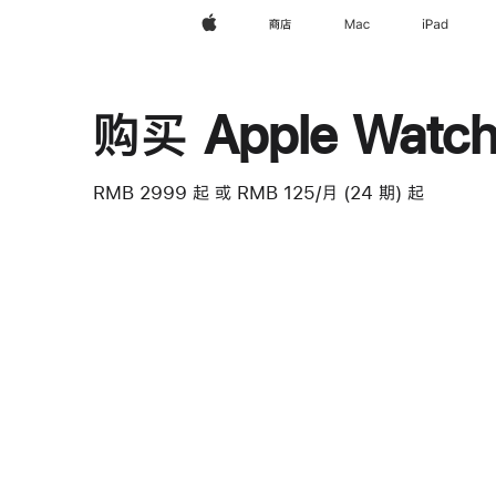
Apple
商店
Mac
iPad
购买 Apple Watch 
RMB 2999
起
或 RMB 125/月 (24 期) 起