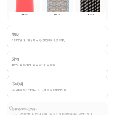
橡胶
柔韧有弹性、游泳适用的硅胶和氟橡胶表带。
织物
柔软轻盈的材质，非常适合日常佩戴。
不锈钢
精心雕琢的不锈钢设计，造就精致高雅的外观。
需要协助挑选表带？
展
比较不同材质、尺码合适度、款式风格和功能特色方面的区别。