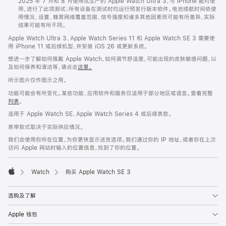
2025 年 7 月和 8 月使用试生产的 Apple Watch Ultra 3，与 iPhone 配对使
用，进行了此项测试；所有设备在测试时均运行预发行版本软件。电池续航时间依使
用情况、设置、蜂窝网络覆盖范围、信号强度和诸多其他因素而可能有所差异，实际
结果可能有所不同。
Apple Watch Ultra 3、Apple Watch Series 11 和 Apple Watch SE 3 需要使
用 iPhone 11 或后续机型，并安装 iOS 26 或更新系统。
想进一步了解如何佩戴 Apple Watch，如何调节舒适度，可能出现的皮肤敏感问题，以
及如何保养和清洁等，请点击
这里。
所示图片仅作图示之用。
功能可能会有所变化。某些功能、应用软件和服务仅适用于部分地区或语言。查看完整
列表
。
适用于 Apple Watch SE、Apple Watch Series 4 或后续表款。
表带款式取决于实际供应情况。
我们会使用你所在位置，为你更快显示送货选项。我们通过你的 IP 地址，或者你在上次
访问 Apple 网站时输入的位置信息，找到了你的位置。
Watch
购买 Apple Watch SE 3
Apple
选购及了解
Apple 钱包