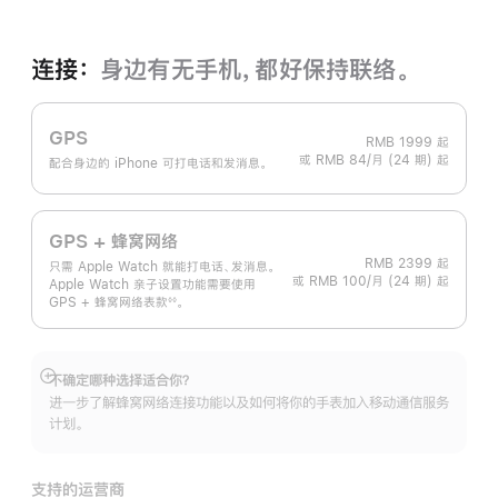
连接：
身边有无手机，都好保持联络。
GPS
RMB 1999
起
或 RMB 84/月 (24 期) 起
配合身边的 iPhone 可打电话和发消息。
GPS + 蜂窝网络
RMB 2399
起
只需 Apple Watch 就能打电话、发消息。
或 RMB 100/月 (24 期) 起
Apple Watch 亲子设置功能需要使用
GPS + 蜂窝网络表
款
。
◊◊
 脚注 
不确定哪种选择适合你？
展
进一步了解蜂窝网络连接功能以及如何将你的手表加入移动通信服务
开
计划。
支持的运营商