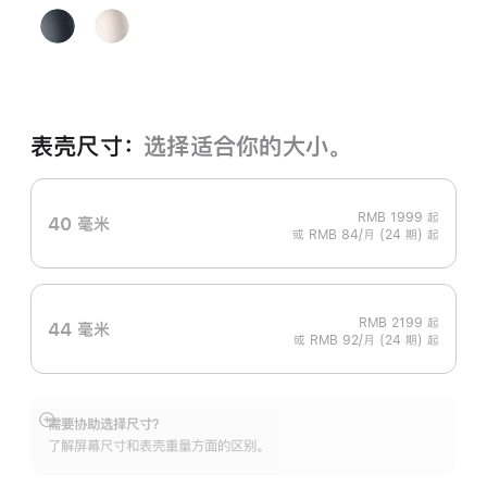
午
星
夜
光
色
色
表壳尺寸：
选择适合你的大小。
RMB 1999
起
40 毫米
或 RMB 84/月 (24 期) 起
RMB 2199
起
44 毫米
或 RMB 92/月 (24 期) 起
需要协助选择尺寸？
展
了解屏幕尺寸和表壳重量方面的区别。
开