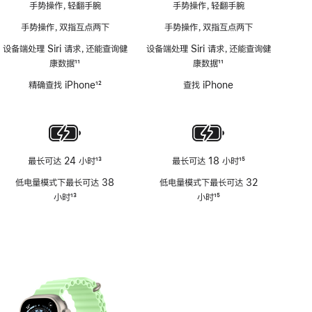
手势操作，轻翻手腕
手势操作，轻翻手腕
手势操作，双指互点两下
手势操作，双指互点两下
设备端处理 Siri 请求，还能查询健
设备端处理 Siri 请求，还能查询健
康数据
11
康数据
11
脚
脚
精确查找 iPhone
12
查找 iPhone
注
注
脚
注
最长可达 24 小时
13
最长可达 18 小时
15
脚
脚
低电量模式下最长可达 38
低电量模式下最长可达 32
注
注
小时
13
小时
15
脚
脚
注
注