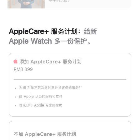
手中的设备。
AppleCare+ 服务计划：
给新
Apple Watch 多一份保护。
添加 AppleCare+ 服务计‍划
RMB 399
**
为期 2 年不限次数的意外损坏保修服务
脚
注
由 Apple 认证的服务和支持
优先获得 Apple 专家的帮助
不加 AppleCare+ 服务计划