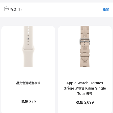
筛选 (1)
重置
-
筛
Close
筛
选
选
星光色运动型表带
Apple Watch Hermès
Grège 米灰色 Kilim Single
Tour 表带
RMB 379
RMB 2,699