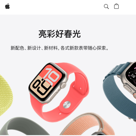
Apple
亮彩好春光
Apple
新配色、新设计、新材料，各式新款表带随心探索。
Watch
表
带