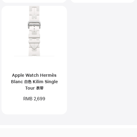
Apple Watch Hermès
Blanc 白色 Kilim Single
Tour 表带
RMB 2,699