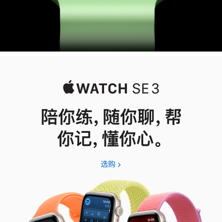
陪你练，随你聊，帮
你记，懂你心。
选购
Apple
Watch
SE
3