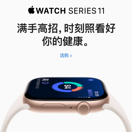
满手高招，时刻照看好
你的健康。
选购
Apple
Watch
Series
11