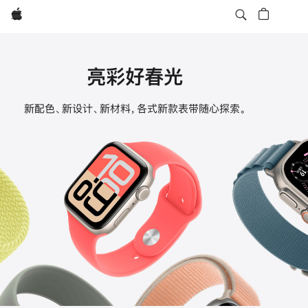
Apple
亮彩好春光
Apple
新配色、新设计、新材料，各式新款表带随心探索。
Watch
表
带