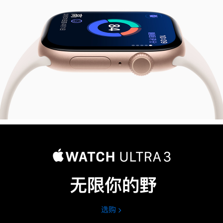
11
无限你的野
选购
Apple
Watch