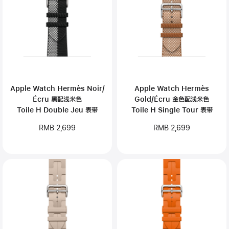
Apple Watch Hermès Noir/
Apple Watch Hermès
Écru 黑配浅米色
Gold/Écru 金色配浅米色
Toile H Double Jeu 表带
Toile H Single Tour 表带
RMB 2,699
RMB 2,699