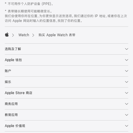
° 不可用作个人防护设备 (PPE)。
脚
* 表带随长期使用可能略微变长。
我们会使用你所在位置，为你更快显示送货选项。我们通过你的 IP 地址，或者你在上次
访问 Apple 网站时输入的位置信息，找到了你的位置。
Watch
购买 Apple Watch 表带
Apple
选购及了解
Apple 钱包
账户
娱乐
Apple Store 商店
商务应用
教育应用
Apple 价值观