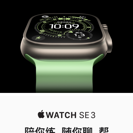
Ultra
3
陪你练，随你聊，帮