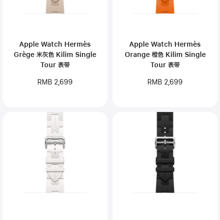
Apple Watch Hermès
Apple Watch Hermès
Grège 米灰色 Kilim Single
Orange 橙色 Kilim Single
Tour 表带
Tour 表带
RMB 2,699
RMB 2,699