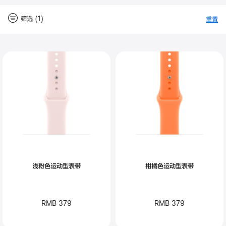
筛选 (1)
重置
-
筛
Close
筛
选
选
浅粉色运动型表带
柑橘色运动型表带
RMB 379
RMB 379