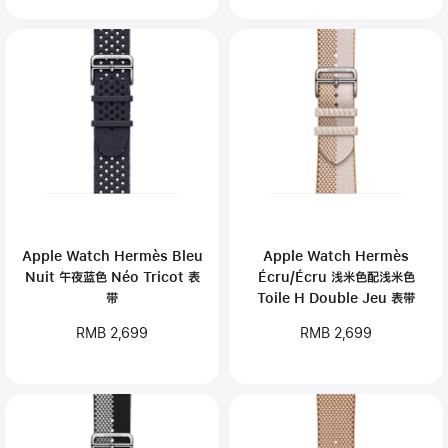
Apple Watch Hermès Bleu
Apple Watch Hermès
Nuit 午夜蓝色 Néo Tricot 表
Écru/Écru 浅米色配浅米色
带
Toile H Double Jeu 表带
RMB 2,699
RMB 2,699