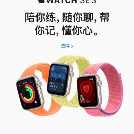
陪你练，随你聊，帮
你记，懂你心。
选购
Apple
Watch
SE
3