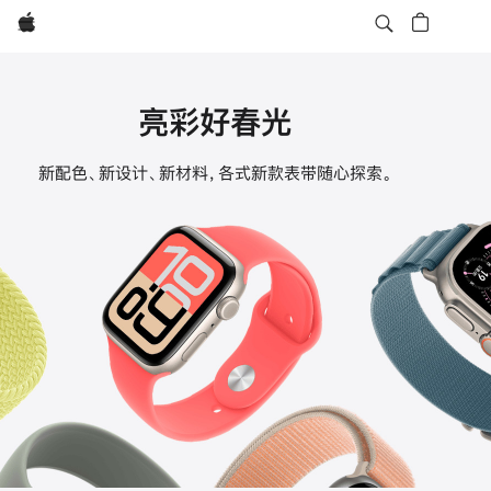
Apple
亮彩好春光
Apple
新配色、新设计、新材料，各式新款表带随心探索。
Watch
表
带