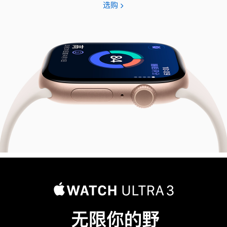
选购
Apple
Watch
Series
11
无限你的野