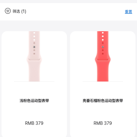
筛选 (1)
重置
-
筛
Close
筛
选
选
浅粉色运动型表带
亮番石榴粉色运动型表带
RMB 379
RMB 379