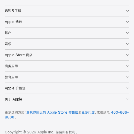
Apple
选购及了解
Apple 钱包
账户
娱乐
Apple Store 商店
商务应用
教育应用
Apple 价值观
关于 Apple
更多选购方式：
查找你附近的 Apple Store 零售店
及
更多门店
，或者致电
400-666-
8800
。
Copyright © 2026 Apple Inc. 保留所有权利。