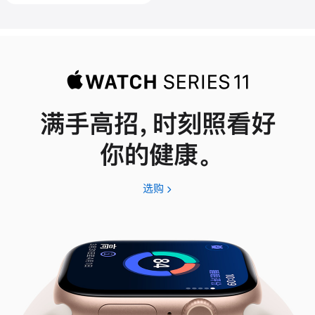
满手高招，时刻照看好
你的健康。
选购
Apple
Watch
Series
11