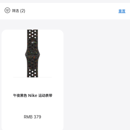
筛选 (2)
重置
-
筛
Close
筛
选
选
午夜黑色 Nike 运动表带
RMB 379