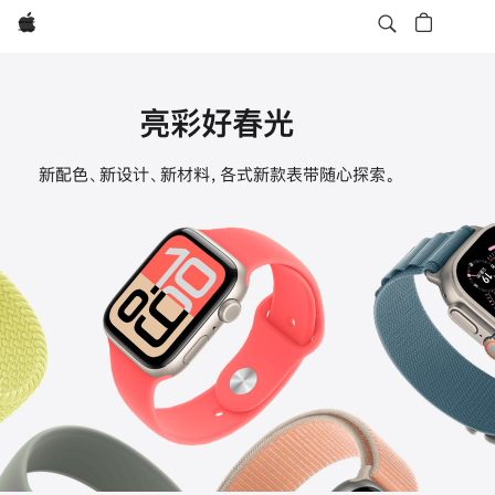
Apple
亮彩好春光
Apple
新配色、新设计、新材料，各式新款表带随心探索。
Watch
表
带