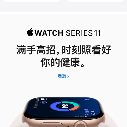
满手高招，时刻照看好
你的健康。
选购
Apple
Watch
Series
11