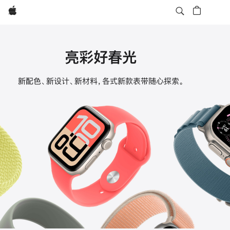
Apple
亮彩好春光
Apple
新配色、新设计、新材料，各式新款表带随心探索。
Watch
表
带