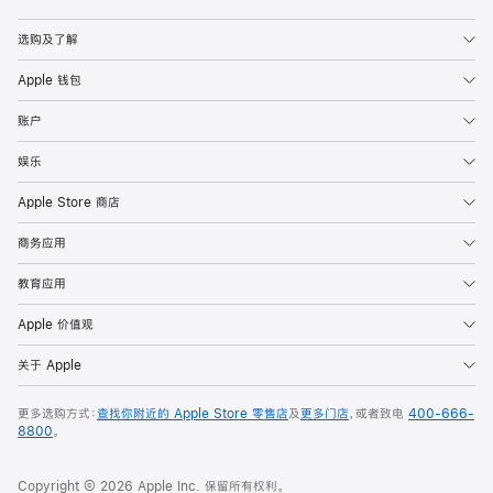
Apple
选购及了解
Apple 钱包
账户
娱乐
Apple Store 商店
商务应用
教育应用
Apple 价值观
关于 Apple
更多选购方式：
查找你附近的 Apple Store 零售店
及
更多门店
，或者致电
400-666-
8800
。
Copyright © 2026 Apple Inc. 保留所有权利。