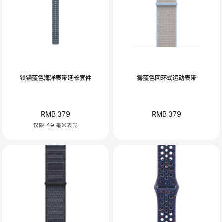
铁锚蓝色海洋表带延长套件
雾蓝色回环式运动表带
RMB 379
RMB 379
仅限 49 毫米表壳