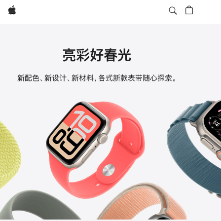
Apple
亮彩好春光
Apple
新配色、新设计、新材料，各式新款表带随心探索。
Watch
表
带