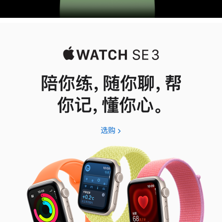
陪你练，随你聊，帮
你记，懂你心。
选购
Apple
Watch
SE
3