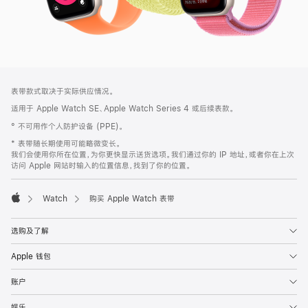
网
脚
表带款式取决于实际供应情况。
注
页
适用于 Apple Watch SE、Apple Watch Series 4 或后续表款。
页
° 不可用作个人防护设备 (PPE)。
脚
* 表带随长期使用可能略微变长。
我们会使用你所在位置，为你更快显示送货选项。我们通过你的 IP 地址，或者你在上次
访问 Apple 网站时输入的位置信息，找到了你的位置。
Watch
购买 Apple Watch 表带
Apple
选购及了解
Apple 钱包
账户
娱乐