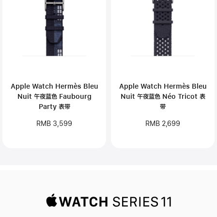
Apple Watch Hermès Bleu
Apple Watch Hermès Bleu
Nuit 午夜蓝色 Faubourg
Nuit 午夜蓝色 Néo Tricot 表
Party 表带
带
RMB 3,599
RMB 2,699