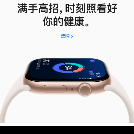
满手高招，时刻照看好
你的健康。
选购
Apple
Watch
Series
11