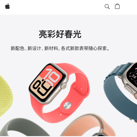
Apple
亮彩好春光
Apple
新配色、新设计、新材料，各式新款表带随心探索。
Watch
表
带