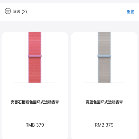
筛选 (2)
重置
-
筛
Close
筛
选
选
亮番石榴粉色回环式运动表带
雾蓝色回环式运动表带
RMB 379
RMB 379