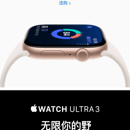
选购
Apple
Watch
Series
11
无限你的野