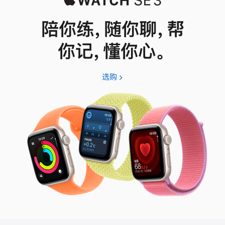
陪你练，随你聊，帮
你记，懂你心。
选购
Apple
Watch
SE
3