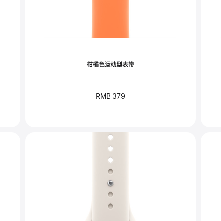
柑橘色运动型表带
RMB 379