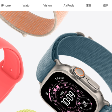
iPhone
Watch
Vision
AirPods
家居
娱乐