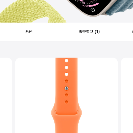
ters
系列
表带类型
(
1
)
Filters
lied
Applied