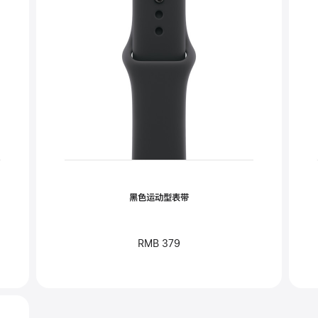
黑色运动型表带
RMB 379