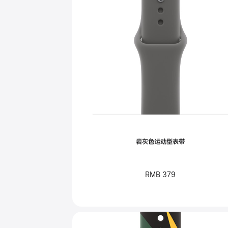
岩灰色运动型表带
RMB 379