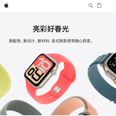
Apple
亮彩好春光
Apple
新配色、新设计、新材料，各式新款表带随心探索。
Watch
表
带