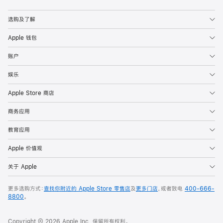
Apple
选购及了解
Apple 钱包
账户
娱乐
Apple Store 商店
商务应用
教育应用
Apple 价值观
关于 Apple
更多选购方式：
查找你附近的 Apple Store 零售店
及
更多门店
，或者致电
400-666-
8800
。
Copyright © 2026 Apple Inc. 保留所有权利。