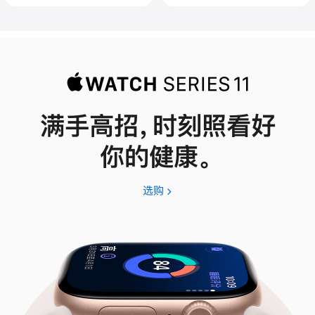
满手高招，时刻照看好
你的健康。
选购
Apple
Watch
Series
11