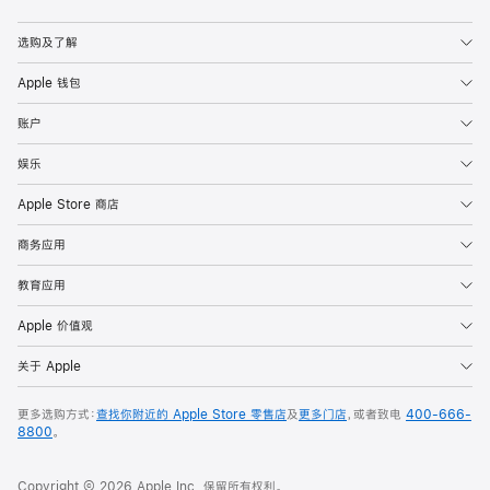
Apple
选购及了解
Apple 钱包
账户
娱乐
Apple Store 商店
商务应用
教育应用
Apple 价值观
关于 Apple
更多选购方式：
查找你附近的 Apple Store 零售店
及
更多门店
，或者致电
400-666-
8800
。
Copyright © 2026 Apple Inc. 保留所有权利。