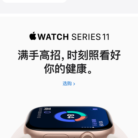
满手高招，时刻照看好
你的健康。
选购
Apple
Watch
Series
11