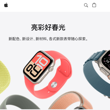
Apple
亮彩好春光
Apple
新配色、新设计、新材料，各式新款表带随心探索。
Watch
表
带