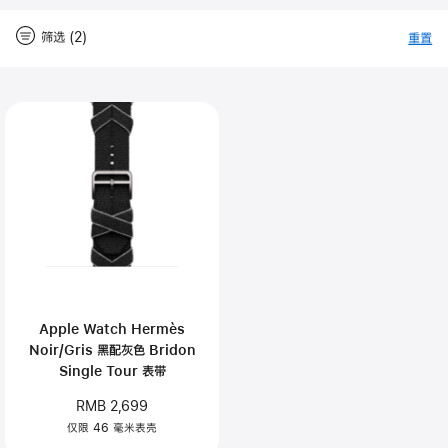
筛选 (2)
重置
-
筛
Close
筛
选
选
Apple Watch Hermès
Noir/Gris 黑配灰色 Bridon
Single Tour 表带
RMB 2,699
仅限 46 毫米表壳