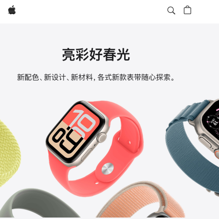
Apple
亮彩好春光
Apple
新配色、新设计、新材料，各式新款表带随心探索。
Watch
表
带