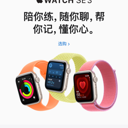
陪你练，随你聊，帮
你记，懂你心。
选购
Apple
Watch
SE
3