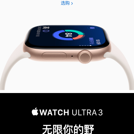
选购
Apple
Watch
Series
11
无限你的野