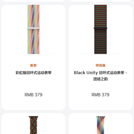
新款
特别版
彩虹版回环式运动表带
Black Unity 回环式运动表带 -
团结之韵
RMB 379
RMB 379