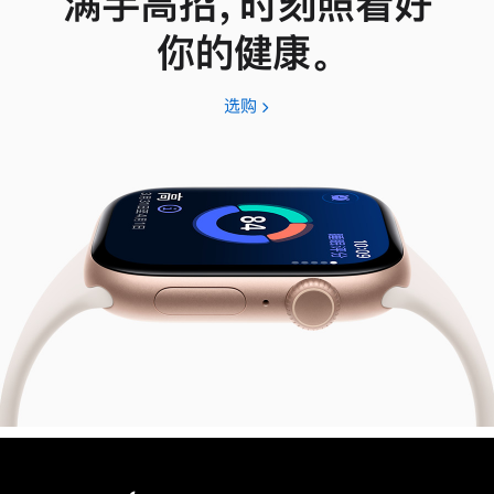
满手高招，时刻照看好
你的健康。
选购
Apple
Watch
Series
11