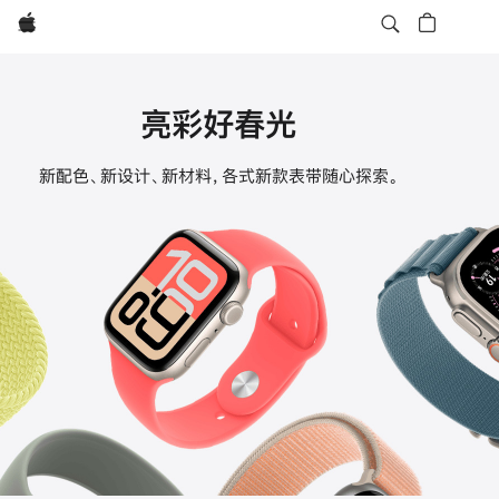
Apple
亮彩好春光
Apple
新配色、新设计、新材料，各式新款表带随心探索。
Watch
表
带