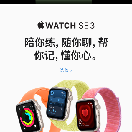
陪你练，随你聊，帮
你记，懂你心。
选购
Apple
Watch
SE
3