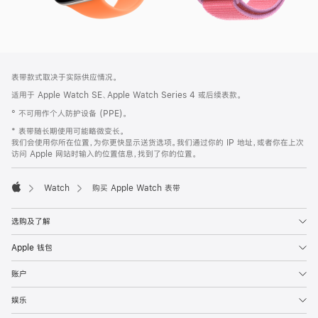
网
脚
表带款式取决于实际供应情况。
注
页
适用于 Apple Watch SE、Apple Watch Series 4 或后续表款。
页
° 不可用作个人防护设备 (PPE)。
脚
* 表带随长期使用可能略微变长。
我们会使用你所在位置，为你更快显示送货选项。我们通过你的 IP 地址，或者你在上次
访问 Apple 网站时输入的位置信息，找到了你的位置。
Watch
购买 Apple Watch 表带
Apple
选购及了解
Apple 钱包
账户
娱乐