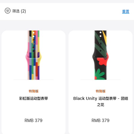
筛选 (2)
重置
-
筛
Close
筛
选
选
特别版
特别版
彩虹版运动型表带
Black Unity 运动型表带 - 团结
之花
RMB 379
RMB 379