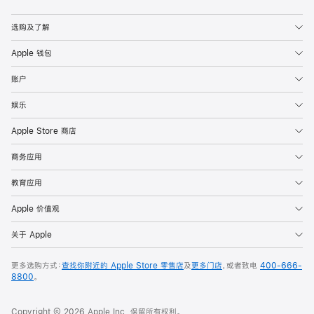
Apple
选购及了解
Apple 钱包
账户
娱乐
Apple Store 商店
商务应用
教育应用
Apple 价值观
关于 Apple
更多选购方式：
查找你附近的 Apple Store 零售店
及
更多门店
，或者致电
400-666-
8800
。
Copyright © 2026 Apple Inc. 保留所有权利。