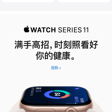
满手高招，时刻照看好
你的健康。
选购
Apple
Watch
Series
11