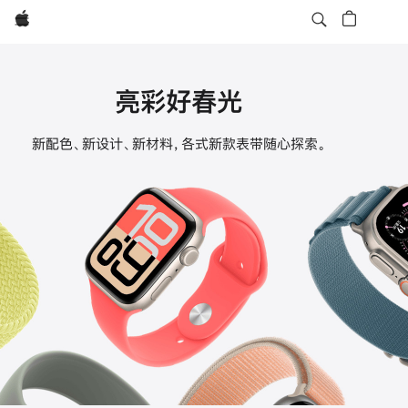
Apple
亮彩好春光
Apple
新配色、新设计、新材料，各式新款表带随心探索。
Watch
表
带