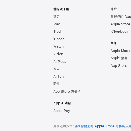
Apple
选购及了解
账户
商店
管理你的 App
Mac
Apple Stor
iPad
iCloud.com
iPhone
娱乐
Watch
Apple Music
Vision
Apple 播客
AirPods
App Store
家居
AirTag
配件
App Store 充值卡
Apple 钱包
Apple Pay
更多选购方式：
查找你附近的 Apple Store 零售店
及