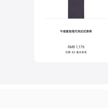
午夜紫色现代风扣式表带
RMB 1,179
仅限 42 毫米表壳