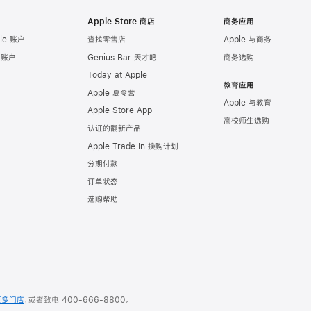
Apple Store 商店
商务应用
le 账户
查找零售店
Apple 与商务
e 账户
Genius Bar 天才吧
商务选购
Today at Apple
教育应用
Apple 夏令营
Apple 与教育
Apple Store App
高校师生选购
认证的翻新产品
Apple Trade In 换购计划
分期付款
订单状态
选购帮助
更多门店
，或者致电
400-666-8800
。