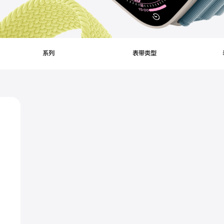
ters
系列
表带类型
lied