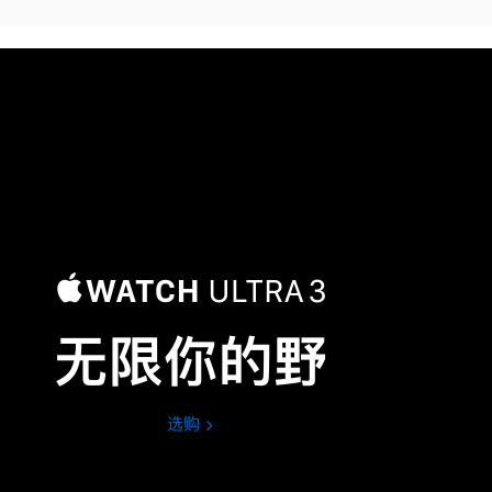
无限你的野
选购
Apple
Watch
Ultra