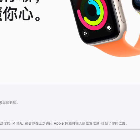
懂你心。
le
ch
 4 或后续表款。
的 IP 地址，或者你在上次访问 Apple 网站时输入的位置信息，找到了你的位置。