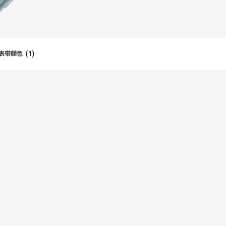
表带颜色
(
1
)
Filters
Applied