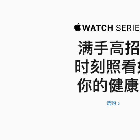
满手高招
时刻照看
你的健康
选购
Apple
Watch
Series
11