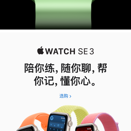
陪你练，随你聊，帮
你记，懂你心。
选购
Apple
Watch
SE
3