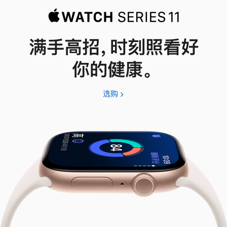
满手高招，时刻照看好
你的健康。
选购
Apple
Watch
Series
11