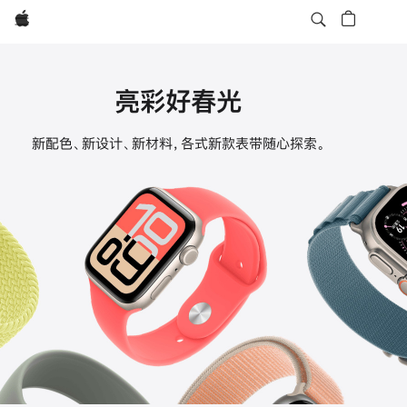
Apple
亮彩好春光
Apple
新配色、新设计、新材料，各式新款表带随心探索。
Watch
表
带