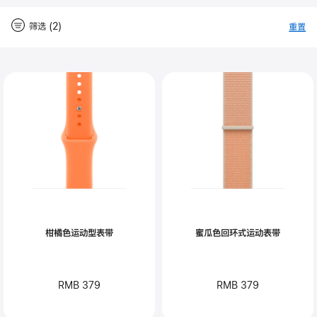
筛选 (2)
重置
-
筛
Close
筛
选
选
柑橘色运动型表带
蜜瓜色回环式运动表带
RMB 379
RMB 379