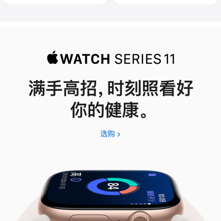
满手高招，时刻照看好
你的健康。
选购
Apple
Watch
Series
11