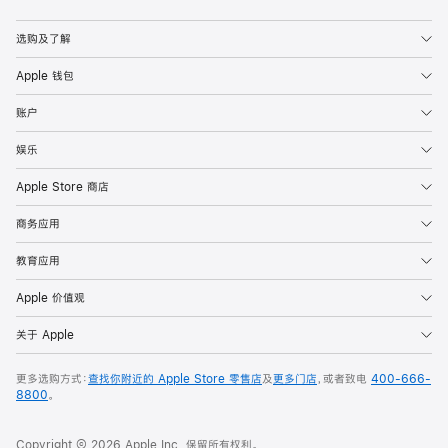
Apple
选购及了解
Apple 钱包
账户
娱乐
Apple Store 商店
商务应用
教育应用
Apple 价值观
关于 Apple
更多选购方式：
查找你附近的 Apple Store 零售店
及
更多门店
，或者致电
400-666-
8800
。
Copyright © 2026 Apple Inc. 保留所有权利。