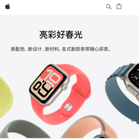
Apple
亮彩好春光
Apple
新配色、新设计、新材料，各式新款表带随心探索。
Watch
表
带