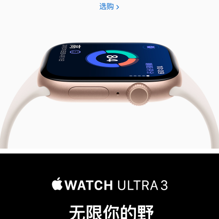
选购
Apple
Watch
Series
11
无限你的野