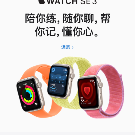
陪你练，随你聊，帮
你记，懂你心。
选购
Apple
Watch
SE
3