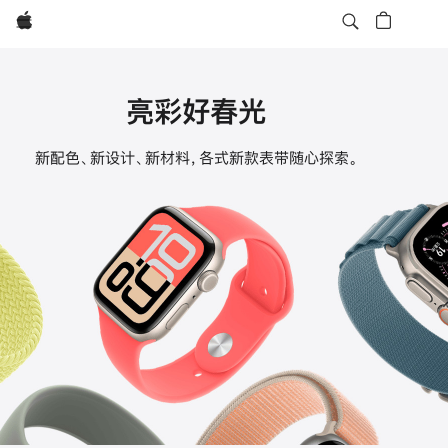
Apple
亮彩好春光
Apple
新配色、新设计、新材料，各式新款表带随心探索。
Watch
表
带