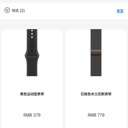
筛选 (2)
重置
-
筛
Close
筛
选
选
黑色运动型表带
石板色米兰尼斯表带
RMB 379
RMB 779