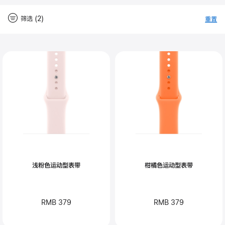
筛选 (2)
重置
-
筛
Close
筛
选
选
浅粉色运动型表带
柑橘色运动型表带
RMB 379
RMB 379