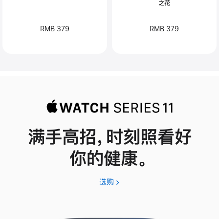
之花
RMB 379
RMB 379
满手高招，时刻照看好
你的健康。
选购
Apple
Watch
Series
11