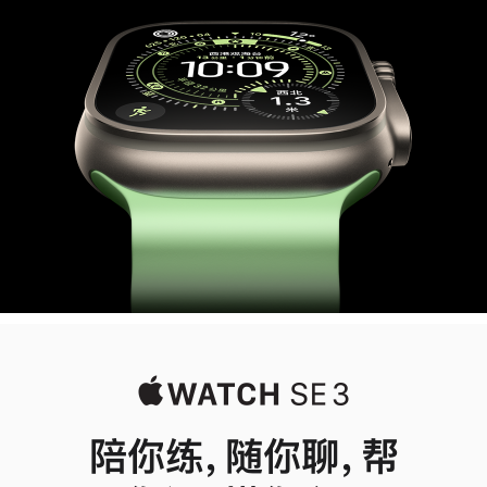
3
陪你练，随你聊，帮