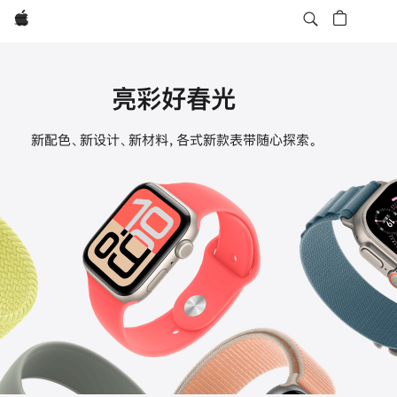
Apple
亮彩好春光
Apple
新配色、新设计、新材料，各式新款表带随心探索。
Watch
表
带