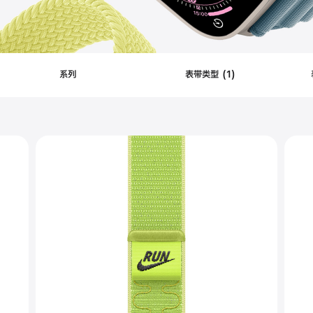
ters
系列
表带类型
(
1
)
Filters
lied
Applied