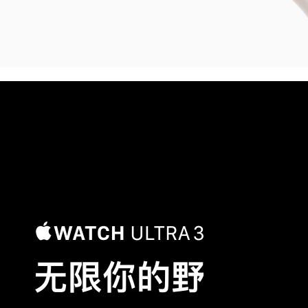
无限你的野