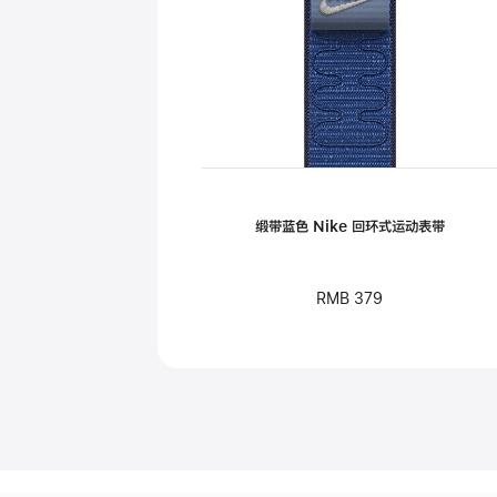
缎带蓝色 Nike 回环式运动表带
RMB 379