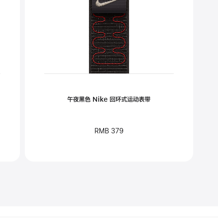
午夜黑色 Nike 回环式运动表带
RMB 379