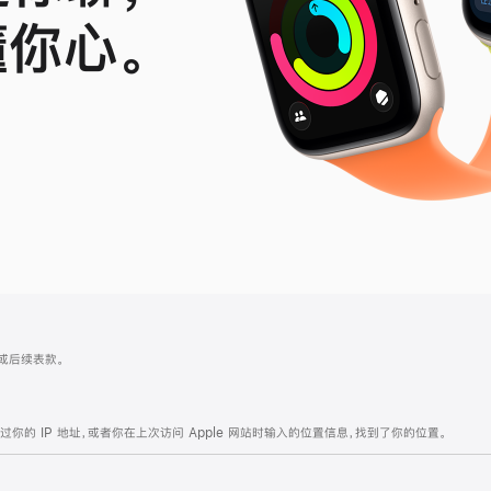
懂你心。
le
ch
 4 或后续表款。
的 IP 地址，或者你在上次访问 Apple 网站时输入的位置信息，找到了你的位置。