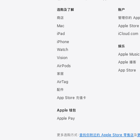
Apple
选购及了解
账户
商店
管理你的 App
Mac
Apple Stor
iPad
iCloud.com
iPhone
娱乐
Watch
Apple Music
Vision
Apple 播客
AirPods
App Store
家居
AirTag
配件
App Store 充值卡
Apple 钱包
Apple Pay
更多选购方式：
查找你附近的 Apple Store 零售店
及