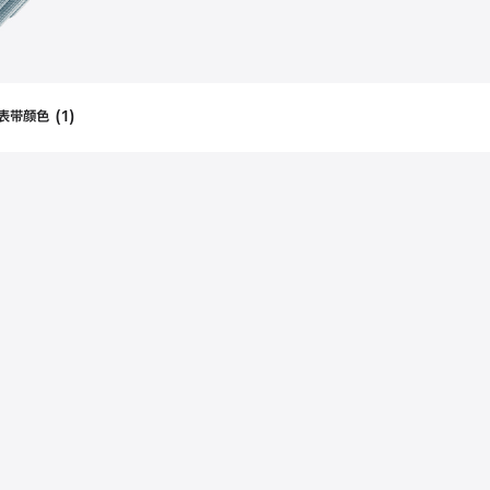
表带颜色
(
1
)
Filters
Applied