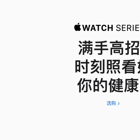
满手高招
时刻照看
你的健康
选购
Apple
Watch
Series
11