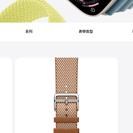
ters
系列
表带类型
lied