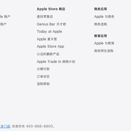
Apple Store 商店
商务应用
le 账户
查找零售店
Apple 与商务
e 账户
Genius Bar 天才吧
商务选购
Today at Apple
教育应用
Apple 夏令营
Apple 与教育
Apple Store App
高校师生选购
认证的翻新产品
Apple Trade In 换购计划
分期付款
订单状态
选购帮助
更多门店
，或者致电
400-666-8800
。