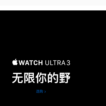
无限你的野
选购
Apple
Watch
Ultra