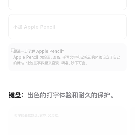
不加 Apple Pencil
想进一步了解 Apple Pencil？
展
Apple Pencil 为绘图、画画、手写文字和记笔记的体验设立了自己
开
的标准：让这些事做起来直观、精准、妙不可言。
键盘：
出色的打字体验和耐久的保‍护。
打字的感觉舒适、安静，又灵敏。