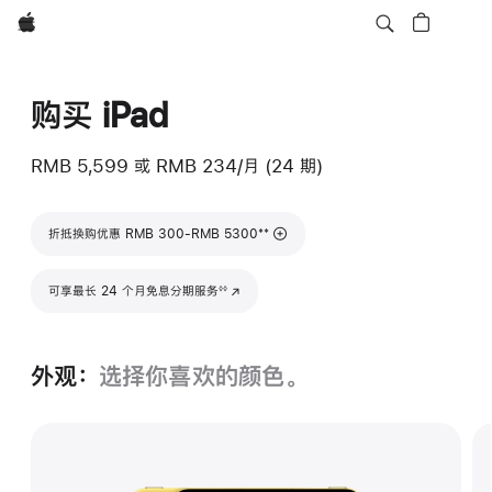
Apple
购买 iPad
RMB 5,599
或
RMB 234/月 (24 期)
脚注
**
折抵换购优惠 RMB 300-RMB 5300
脚注
可享最长 24 个月免息分期服务
(在新窗口中打开)
◊◊
外观：
选择你喜欢的颜色。