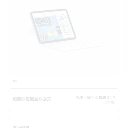
RMB 1,999
或
RMB 84/月
加购妙控键盘双面夹
(24 期)
不加键盘