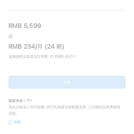
RMB 5,599
或
RMB 234/月 (24 期)
含增值税及其他法定税费
：约 RMB 655
。
∆∆
脚
注
继续
需要考虑一下？
将此设备加入你的收藏，即可先保留全部配置选择，之后随时回来再继续
选购。
收藏