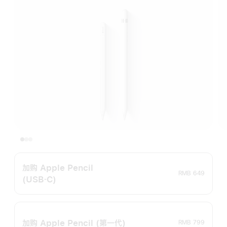
加购 Apple Pencil
RMB 649
(USB‑C)
加购 Apple Pencil
(第一代)
RMB 799