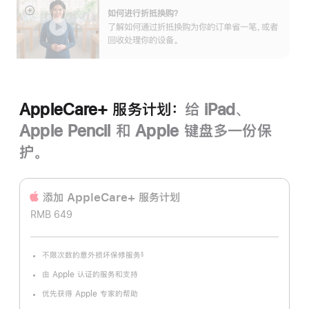
如何进行折抵换购？
展
了解如何通过折抵换购为你的订单省一笔，或者
开
回收处理你的设备。
AppleCare+ 服务计划：
给 iPad、
Apple Pencil 和 Apple 键盘多一份保
护。
添加 AppleCare+ 服务计‍划
RMB 649
不限次数的意外损坏保修服务
§
脚
注
由 Apple 认证的服务和支持
优先获得 Apple 专家的帮助