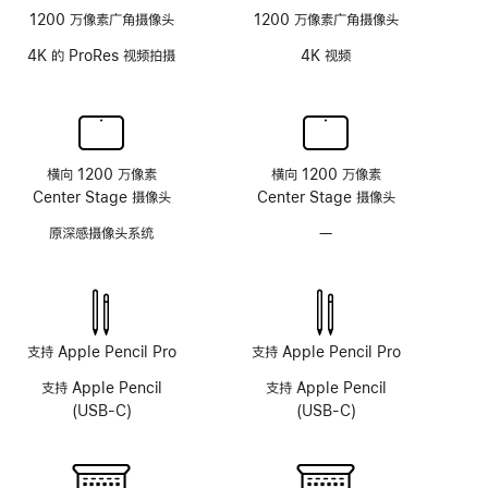
1200 万像素广角摄像头
1200 万像素广角摄像头
板
4K 的 ProRes 视频拍摄
4K 视频
横向 1200 万像素
横向 1200 万像素
Center Stage 摄像头
Center Stage 摄像头
原深感摄像头系统
—
无
原
深
感
摄
像
支持 Apple Pencil Pro
支持 Apple Pencil Pro
头
支持 Apple Pencil
支持 Apple Pencil
系
(USB-C)
(USB-C)
统