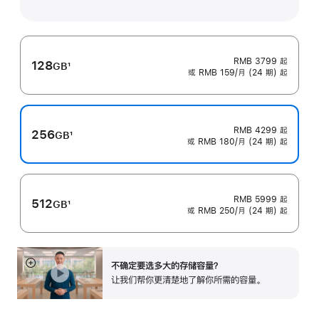
RMB 3799
起
128
GB
1
或 RMB 159/月 (24 期) 起
脚
注
RMB 4299
起
256
GB
1
或 RMB 180/月 (24 期) 起
脚
注
RMB 5999
起
512
GB
1
或 RMB 250/月 (24 期) 起
脚
注
不确定要选多大的存储容⁠量？
展
让我们帮你更清楚地了解你所需的容量。
开