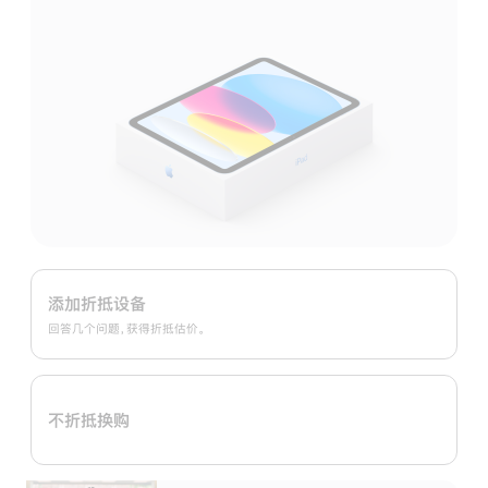
Apple
Trade
添加折抵设备
In
回答几个问题，获得折抵估价。
换
购
计
不折抵换购
划：