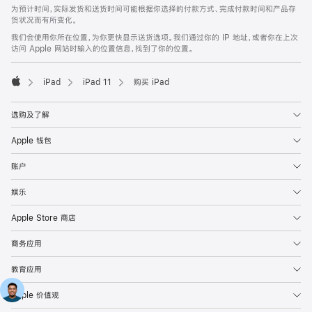
为预计时间，实际发货和送货时间可能根据你选择的付款方式、完成付款时间和产品存
货状况而有所变化。
我们会使用你所在位置，为你更快显示送货选项。我们通过你的 IP 地址，或者你在上次
访问 Apple 网站时输入的位置信息，找到了你的位置。
iPad
iPad 11
购买 iPad
Apple
选购及了解
Apple 钱包
账户
娱乐
Apple Store 商店
商务应用
教育应用
Apple 价值观