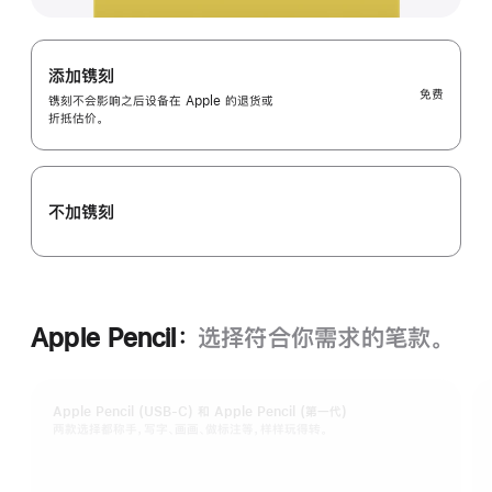
添加镌刻
免费
镌刻不会影响之后设备在 Apple 的退货或
折抵估价。
不加镌刻
Apple Pencil：
选择符合你需求的笔款。
Apple Pencil (USB-C) 和 Apple Pencil (第一代)
两款选择都称手，写字、画画、做标注等，样样玩得转。