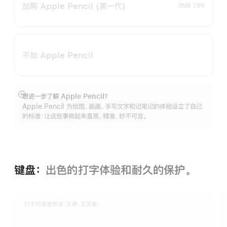
加购 Apple Pencil
(第一代)
RMB 799
不加 Apple Pencil
想进一步了解 Apple Pencil？
展
Apple Pencil 为绘图、画画、手写文字和记笔记的体验设立了自己
开
的标准：让这些事做起来直观、精准、妙不可言。
键盘：
出色的打字体验和耐久的保‍护。
打字的感觉舒适、安静，又灵敏。