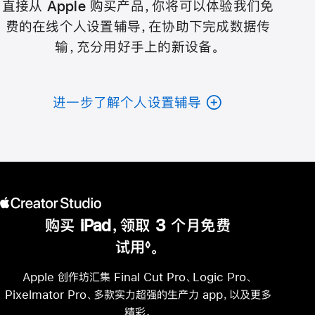
直接从 Apple 购买产品，你将可以体验我们免
费的在线个人设置辅导，在协助下完成数据传
输，充分用好手上的新设备。
进一步了解个人设置辅导
购买 iPad，领取 3 个月免费
试用
。
◊
脚
注
Apple 创作坊汇集 Final Cut Pro、Logic Pro、
Pixelmator Pro、多款实力超强的生产力 app，以及更多
精彩。