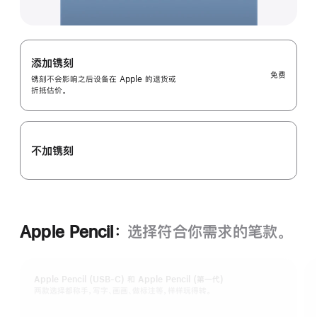
添加镌刻
免费
镌刻不会影响之后设备在 Apple 的退货或
折抵估价。
不加镌刻
Apple Pencil：
选择符合你需求的笔款。
Apple Pencil (USB-C) 和 Apple Pencil (第一代)
两款选择都称手，写字、画画、做标注等，样样玩得转。