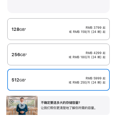
RMB 3799
起
128
GB
1
或 RMB 159/月 (24 期) 起
脚
注
RMB 4299
起
256
GB
1
或 RMB 180/月 (24 期) 起
脚
注
RMB 5999
起
512
GB
1
或 RMB 250/月 (24 期) 起
脚
注
不确定要选多大的存储容⁠量？
展
让我们帮你更清楚地了解你所需的容量。
开