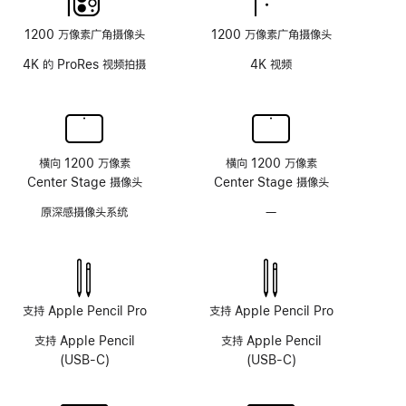
面
1200 万像素广角摄像头
1200 万像素广角摄像头
板
4K 的 ProRes 视频拍摄
4K 视频
横向 1200 万像素
横向 1200 万像素
Center Stage 摄像头
Center Stage 摄像头
原深感摄像头系统
—
无
原
深
感
摄
像
支持 Apple Pencil Pro
支持 Apple Pencil Pro
头
支持 Apple Pencil
支持 Apple Pencil
系
(USB-C)
(USB-C)
统