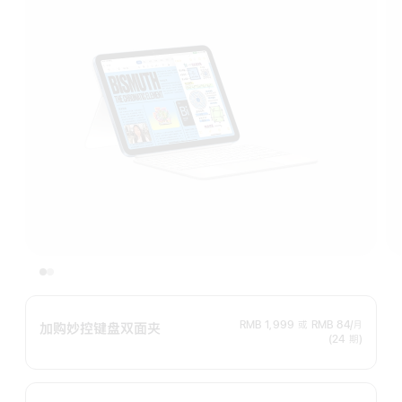
RMB 1,999
或
RMB 84/月
加购妙控键盘双面夹
(24 期)