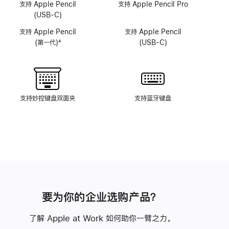
像
像
支持 Apple Pencil
支持 Apple Pencil Pro
头
头
(USB-C)
系
系
支持 Apple Pencil
支持 Apple Pencil
统
统
(第一代)
4
(USB-C)
脚
注
支持妙控键盘双面夹
支持蓝牙键盘
要为你的企业选购产品？
了解 Apple at Work 如何助你一臂之力。