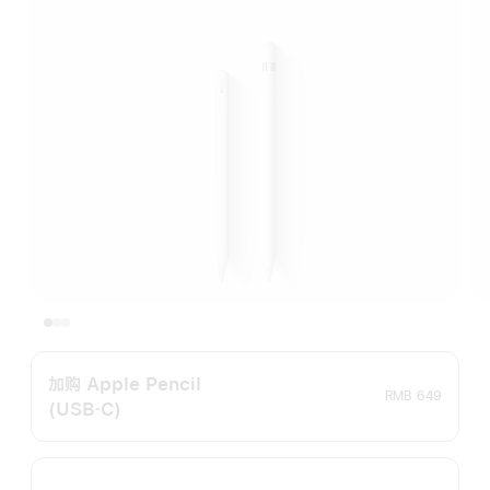
加购 Apple Pencil
RMB 649
(USB‑C)