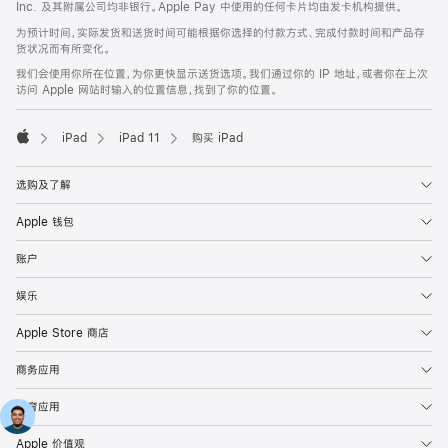
Inc. 及其附属公司均非银行。Apple Pay 中使用的任何卡片均由发卡机构提供。
为预计时间，实际发货和送货时间可能根据你选择的付款方式、完成付款时间和产品存
货状况而有所变化。
我们会使用你所在位置，为你更快显示送货选项。我们通过你的 IP 地址，或者你在上次
访问 Apple 网站时输入的位置信息，找到了你的位置。
iPad
iPad 11
购买 iPad
Apple
选购及了解
Apple 钱包
账户
娱乐
Apple Store 商店
商务应用
教育应用
Apple 价值观