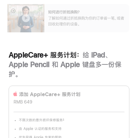
如何进行折抵换购？
展
了解如何通过折抵换购为你的订单省一笔，或者
开
回收处理你的设备。
AppleCare+ 服务计划：
给 iPad、
Apple Pencil 和 Apple 键盘多一份保
护。
添加 AppleCare+ 服务计‍划
RMB 649
不限次数的意外损坏保修服务
§
脚
注
由 Apple 认证的服务和支持
优先获得 Apple 专家的帮助