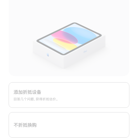
Apple
Trade
添加折抵设备
In
回答几个问题，获得折抵估价。
换
购
计
不折抵换购
划：