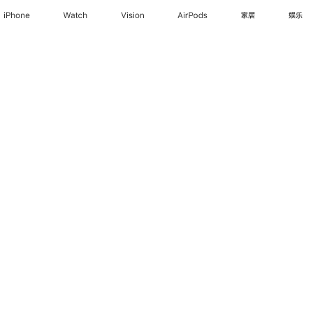
iPhone
Watch
Vision
AirPods
家居
娱乐