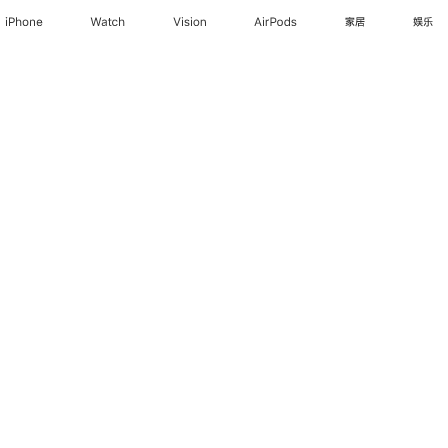
iPhone
Watch
Vision
AirPods
家居
娱乐