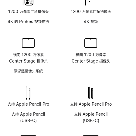
面
1200 万像素广角摄像头
1200 万像素广角摄像头
板
4K 的 ProRes 视频拍摄
4K 视频
横向 1200 万像素
横向 1200 万像素
Center Stage 摄像头
Center Stage 摄像头
原深感摄像头系统
—
无
原
深
感
摄
像
支持 Apple Pencil Pro
支持 Apple Pencil Pro
头
支持 Apple Pencil
支持 Apple Pencil
系
(USB-C)
(USB-C)
统