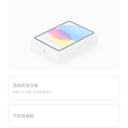
Apple
Trade
添加折抵设备
In
回答几个问题，获得折抵估价。
换
购
计
不折抵换购
划：