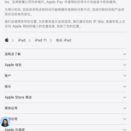
Inc. 及其附属公司均非银行。Apple Pay 中使用的任何卡片均由发卡机构提供。
为预计时间，实际发货和送货时间可能根据你选择的付款方式、完成付款时间和产品存
货状况而有所变化。
我们会使用你所在位置，为你更快显示送货选项。我们通过你的 IP 地址，或者你在上次
访问 Apple 网站时输入的位置信息，找到了你的位置。
iPad
iPad 11
购买 iPad
Apple
选购及了解
Apple 钱包
账户
娱乐
Apple Store 商店
商务应用
教育应用
Apple 价值观