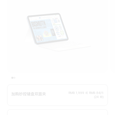
RMB 1,999
或
RMB 84/月
加购妙控键盘双面夹
(24 期)