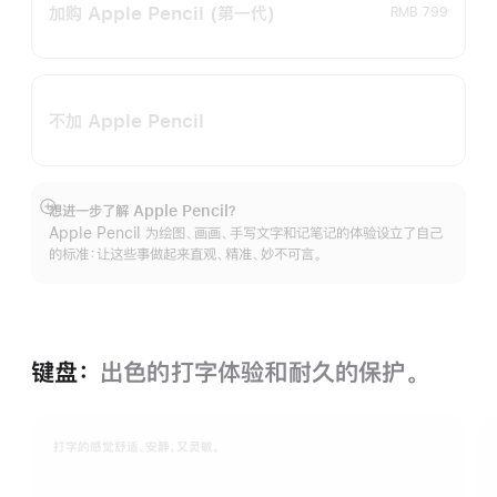
加购 Apple Pencil
(第一代)
RMB 799
不加 Apple Pencil
想进一步了解 Apple Pencil？
展
Apple Pencil 为绘图、画画、手写文字和记笔记的体验设立了自己
开
的标准：让这些事做起来直观、精准、妙不可言。
键盘：
出色的打字体验和耐久的保‍护。
打字的感觉舒适、安静，又灵敏。