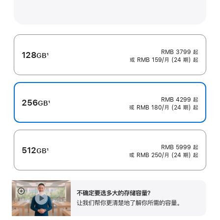
RMB 3799
起
128
GB
1
或 RMB 159/月 (24 期) 起
脚
注
RMB 4299
起
256
GB
1
或 RMB 180/月 (24 期) 起
脚
注
RMB 5999
起
512
GB
1
或 RMB 250/月 (24 期) 起
脚
注
不确定要选多大的存储容⁠量？
展
让我们帮你更清楚地了解你所需的容量。
开