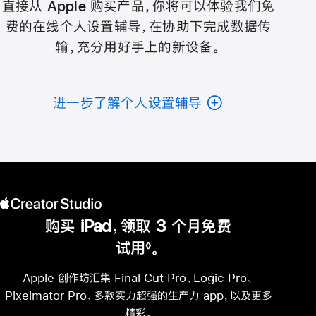
直接从 Apple 购买产品，你将可以体验我们免
费的在线个人设置辅导，在协助下完成数据传
输，充分用好手上的新设备。
进一步了解个人设置辅导
购买 iPad，领取 3 个月免费
试用
。
◊
脚
注
Apple 创作坊汇集 Final Cut Pro、Logic Pro、
Pixelmator Pro、多款实力超强的生产力 app，以及更多
精彩。