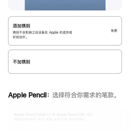
添加镌刻
免费
镌刻不会影响之后设备在 Apple 的退货或
折抵估价。
不加镌刻
Apple Pencil：
选择符合你需求的笔款。
Apple Pencil (USB-C) 和 Apple Pencil (第一代)
两款选择都称手，写字、画画、做标注等，样样玩得转。