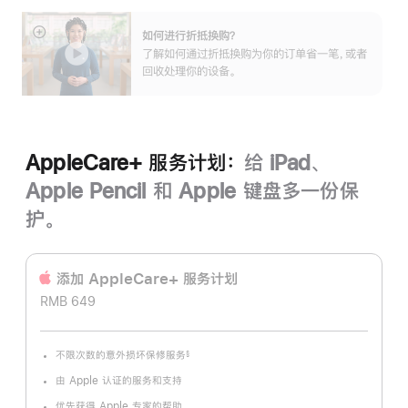
如何进行折抵换购？
展
了解如何通过折抵换购为你的订单省一笔，或者
开
回收处理你的设备。
AppleCare+ 服务计划：
给 iPad、
Apple Pencil 和 Apple 键盘多一份保
护。
添加 AppleCare+ 服务计‍划
RMB 649
不限次数的意外损坏保修服务
§
脚
注
由 Apple 认证的服务和支持
优先获得 Apple 专家的帮助