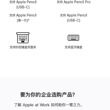
像
像
支持 Apple Pencil
支持 Apple Pencil Pro
头
头
(USB-C)
系
系
支持 Apple Pencil
支持 Apple Pencil
统
统
(第一代)
4
(USB-C)
脚
注
支持妙控键盘双面夹
支持蓝牙键盘
要为你的企业选购产品？
了解 Apple at Work 如何助你一臂之力。