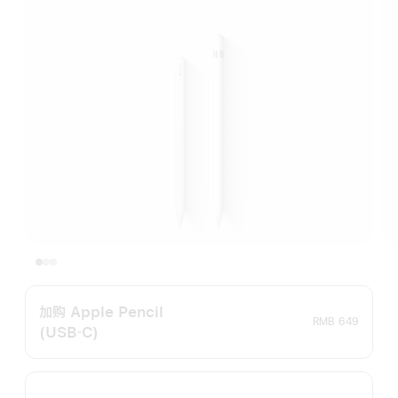
加购 Apple Pencil
RMB 649
(USB‑C)