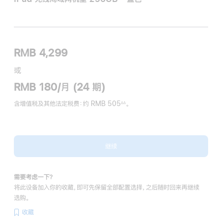
RMB 4,299
或
RMB 180/月 (24 期)
含增值税及其他法定税费
：约 RMB 505
。
∆∆
脚
注
继续
需要考虑一下？
将此设备加入你的收藏，即可先保留全部配置选择，之后随时回来再继续
选购。
收藏