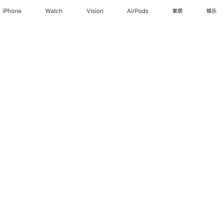
iPhone
Watch
Vision
AirPods
家居
娱乐