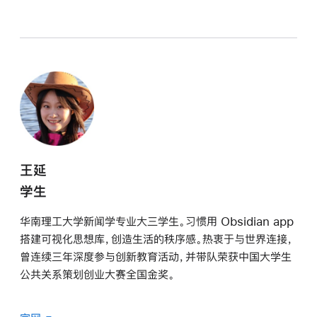
王延
学生
华南理工大学新闻学专业大三学生。习惯用 Obsidian app
搭建可视化思想库，创造生活的秩序感。热衷于与世界连接，
曾连续三年深度参与创新教育活动，并带队荣获中国大学生
公共关系策划创业大赛全国金奖。