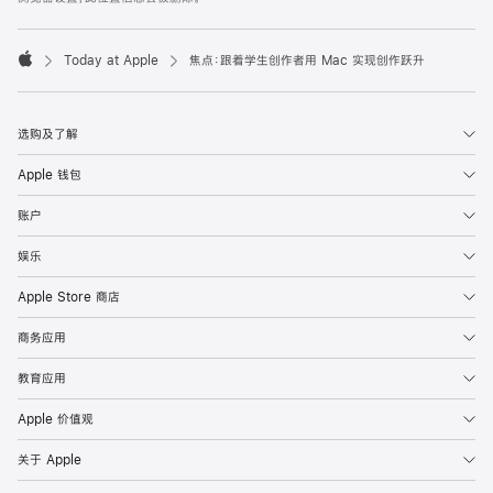
Today at Apple
焦点：⁠跟着⁠学生⁠创作者⁠用 Mac 实现⁠创作⁠跃升
Apple
选购及了解
Apple 钱包
账户
娱乐
Apple Store 商店
商务应用
教育应用
Apple 价值观
关于 Apple