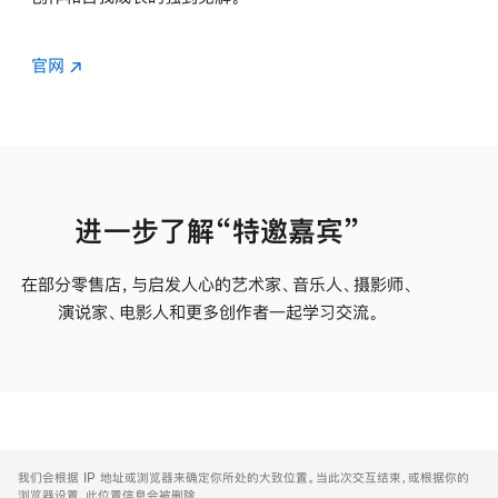
官网
进一步了解“特邀嘉宾”
在部分零售店，与启发人心的艺术家、音乐人、摄影师、
演说家、电影人和更多创作者一起学习交流。
Apple
Footer
我们会根据 IP 地址或浏览器来确定你所处的大致位置。当此次交互结束，或根据你的
浏览器设置，此位置信息会被删除。