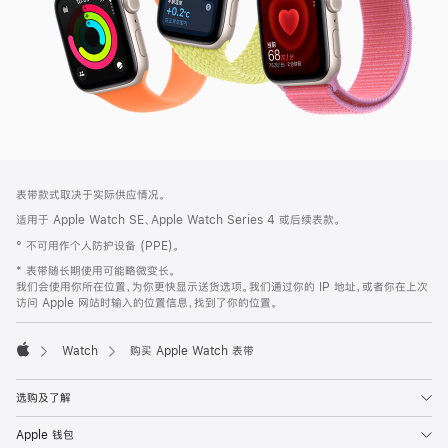
网
脚
表带款式取决于实际供应情况。
注
页
适用于 Apple Watch SE、Apple Watch Series 4 或后续表款。
页
° 不可用作个人防护设备 (PPE)。
脚
* 表带随长期使用可能略微变长。
我们会使用你所在位置，为你更快显示送货选项。我们通过你的 IP 地址，或者你在上次
访问 Apple 网站时输入的位置信息，找到了你的位置。
Watch
购买 Apple Watch 表带
Apple
选购及了解
Apple 钱包