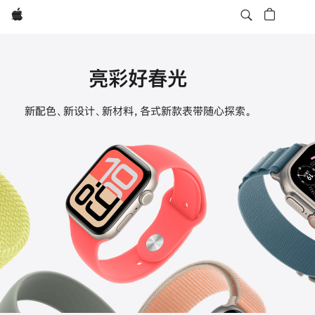
Apple
亮彩好春光
Apple
新配色、新设计、新材料，各式新款表带随心探索。
Watch
表
带