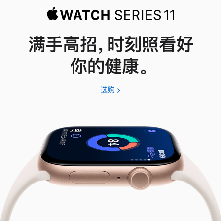
满手高招，时刻照看好
你的健康。
选购
Apple
Watch
Series
11