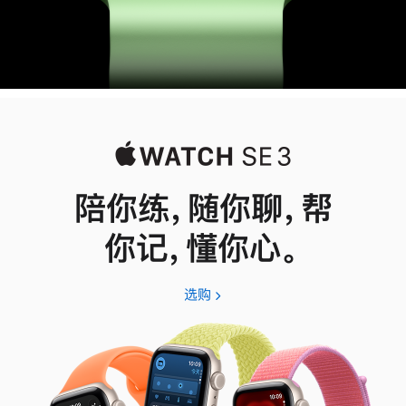
陪你练，随你聊，帮
你记，懂你心。
选购
Apple
Watch
SE
3