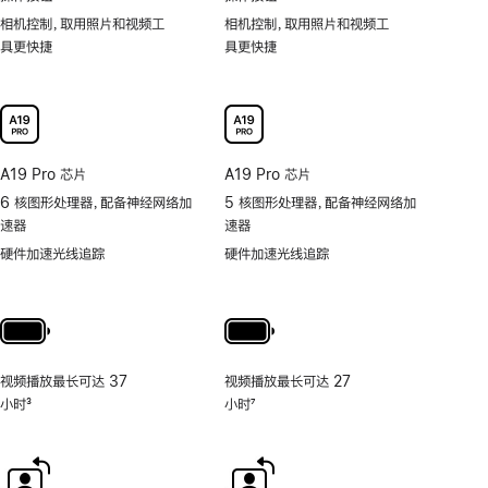
相机控制，取用照片和视频工
相机控制，取用照片和视频工
具更快捷
具更快捷
A19 Pro 芯片
A19 Pro 芯片
6 核图形处理器，配备神经网络加
5 核图形处理器，配备神经网络加
速器
速器
硬件加速光线追踪
硬件加速光线追踪
视频播放最长可达 37
视频播放最长可达 27
小时
3
小时
7
脚
脚
注
注