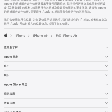
Apple 的折抵服务合作伙伴保留出于任何原因拒绝、取消任何折抵交易或限制任何设
备 (及其数量) 的权利。如需获得有关折抵及设备回收服务的更多信息，请咨询 Apple
的折抵服务合作伙伴。需要遵守 Apple 的折抵服务合作伙伴的其他条款。
我们会使用你所在位置，为你更快显示送货选项。我们通过你的 IP 地址，或者你在上次
访问 Apple 网站时输入的位置信息，找到了你的位置。
iPhone
iPhone Air
购买 iPhone Air
Apple
选购及了解
Apple 钱包
账户
娱乐
Apple Store 商店
商务应用
教育应用