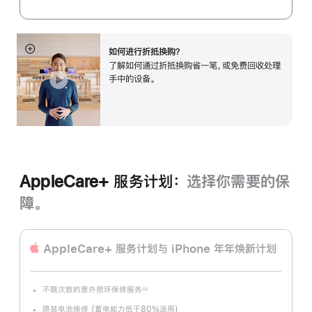
如何进行折抵换购？
展
了解如何通过折抵换购省一笔，或免费回收处理
开
手中的设备。
AppleCare+ 服务计划：
选择你需要的保
障。
AppleCare+ 服务计划
与 iPhone 年年焕新计划
不限次数的意外损坏保修服务
∆∆
脚
注
原装电池换修 (蓄电能力低于80%适用)