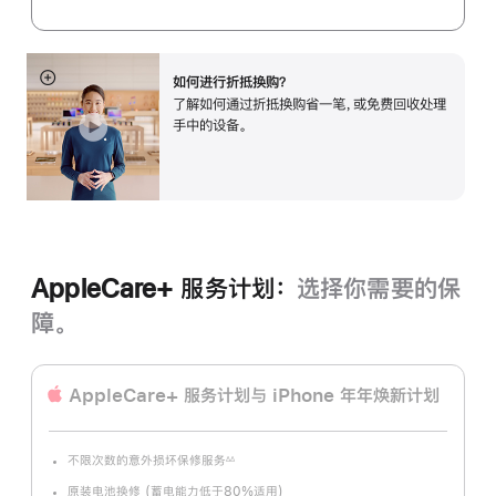
如何进行折抵换购？
展
了解如何通过折抵换购省一笔，或免费回收处理
开
手中的设备。
AppleCare+ 服务计划：
选择你需要的保
障。
AppleCare+ 服务计划
与 iPhone 年年焕新计划
不限次数的意外损坏保修服务
∆∆
脚
注
原装电池换修 (蓄电能力低于80%适用)