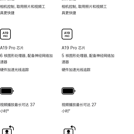
相机控制，取用照片和视频工
相机控制，取用照片和视频工
具更快捷
具更快捷
A19 Pro 芯片
A19 Pro 芯片
6 核图形处理器，配备神经网络加
5 核图形处理器，配备神经网络加
速器
速器
硬件加速光线追踪
硬件加速光线追踪
视频播放最长可达 37
视频播放最长可达 27
小时
3
小时
7
脚
脚
注
注