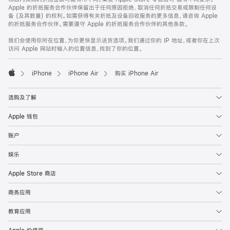
Apple 的折抵服务合作伙伴保留出于任何原因拒绝、取消任何折抵交易或限制任何设
备 (及其数量) 的权利。如需获得有关折抵及设备回收服务的更多信息，请咨询 Apple
的折抵服务合作伙伴。需要遵守 Apple 的折抵服务合作伙伴的其他条款。
我们会使用你所在位置，为你更快显示送货选项。我们通过你的 IP 地址，或者你在上次
访问 Apple 网站时输入的位置信息，找到了你的位置。
iPhone
iPhone Air
购买 iPhone Air
Apple
选购及了解
Apple 钱包
账户
娱乐
Apple Store 商店
商务应用
教育应用