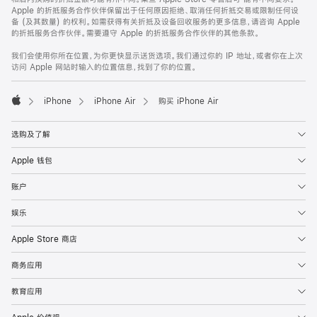
Apple 的折抵服务合作伙伴保留出于任何原因拒绝、取消任何折抵交易或限制任何设
备 (及其数量) 的权利。如需获得有关折抵及设备回收服务的更多信息，请咨询 Apple
的折抵服务合作伙伴。需要遵守 Apple 的折抵服务合作伙伴的其他条款。
我们会使用你所在位置，为你更快显示送货选项。我们通过你的 IP 地址，或者你在上次
访问 Apple 网站时输入的位置信息，找到了你的位置。
iPhone
iPhone Air
购买 iPhone Air
Apple
选购及了解
Apple 钱包
账户
娱乐
Apple Store 商店
商务应用
教育应用