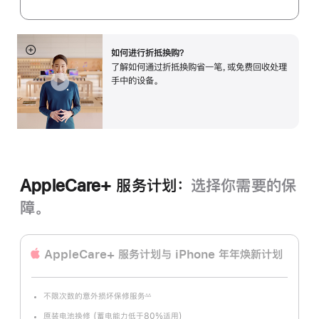
如何进行折抵换购？
展
了解如何通过折抵换购省一笔，或免费回收处理
开
手中的设备。
AppleCare+ 服务计划：
选择你需要的保
障。
AppleCare+ 服务计划
与 iPhone 年年焕新计划
不限次数的意外损坏保修服务
∆∆
脚
注
原装电池换修 (蓄电能力低于80%适用)