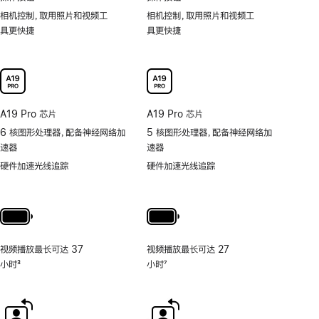
相机控制，取用照片和视频工
相机控制，取用照片和视频工
具更快捷
具更快捷
A19 Pro 芯片
A19 Pro 芯片
6 核图形处理器，配备神经网络加
5 核图形处理器，配备神经网络加
速器
速器
硬件加速光线追踪
硬件加速光线追踪
视频播放最长可达 37
视频播放最长可达 27
小时
3
小时
7
脚
脚
注
注