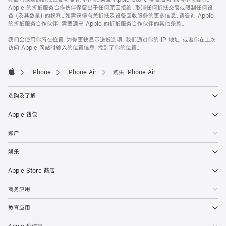
Apple 的折抵服务合作伙伴保留出于任何原因拒绝、取消任何折抵交易或限制任何设
备 (及其数量) 的权利。如需获得有关折抵及设备回收服务的更多信息，请咨询 Apple
的折抵服务合作伙伴。需要遵守 Apple 的折抵服务合作伙伴的其他条款。
我们会使用你所在位置，为你更快显示送货选项。我们通过你的 IP 地址，或者你在上次
访问 Apple 网站时输入的位置信息，找到了你的位置。
iPhone
iPhone Air
购买 iPhone Air
Apple
选购及了解
Apple 钱包
账户
娱乐
Apple Store 商店
商务应用
教育应用