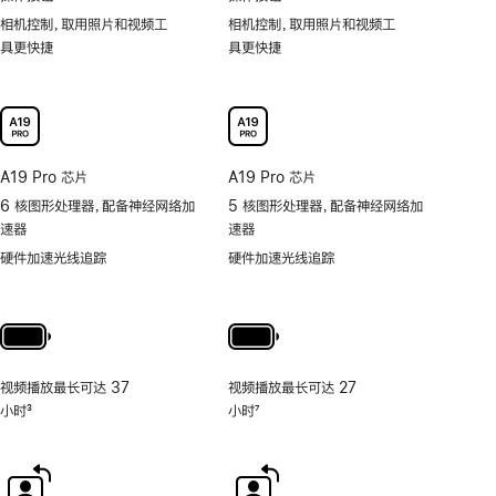
相机控制，取用照片和视频工
相机控制，取用照片和视频工
具更快捷
具更快捷
A19 Pro 芯片
A19 Pro 芯片
6 核图形处理器，配备神经网络加
5 核图形处理器，配备神经网络加
速器
速器
硬件加速光线追踪
硬件加速光线追踪
视频播放最长可达 37
视频播放最长可达 27
小时
3
小时
7
脚
脚
注
注