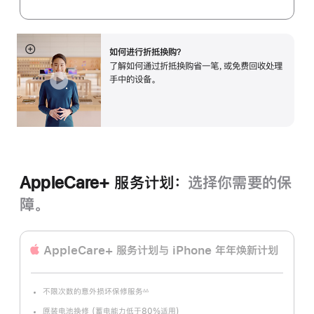
如何进行折抵换购？
展
了解如何通过折抵换购省一笔，或免费回收处理
开
手中的设备。
AppleCare+ 服务计划：
选择你需要的保
障。
AppleCare+ 服务计划
与 iPhone 年年焕新计划
不限次数的意外损坏保修服务
∆∆
脚
注
原装电池换修 (蓄电能力低于80%适用)