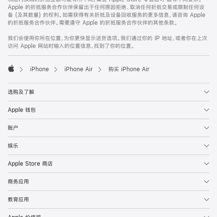
Apple 的折抵服务合作伙伴保留出于任何原因拒绝、取消任何折抵交易或限制任何设
备 (及其数量) 的权利。如需获得有关折抵及设备回收服务的更多信息，请咨询 Apple
的折抵服务合作伙伴。需要遵守 Apple 的折抵服务合作伙伴的其他条款。
我们会使用你所在位置，为你更快显示送货选项。我们通过你的 IP 地址，或者你在上次
访问 Apple 网站时输入的位置信息，找到了你的位置。
iPhone
iPhone Air
购买 iPhone Air
Apple
选购及了解
Apple 钱包
账户
娱乐
Apple Store 商店
商务应用
教育应用