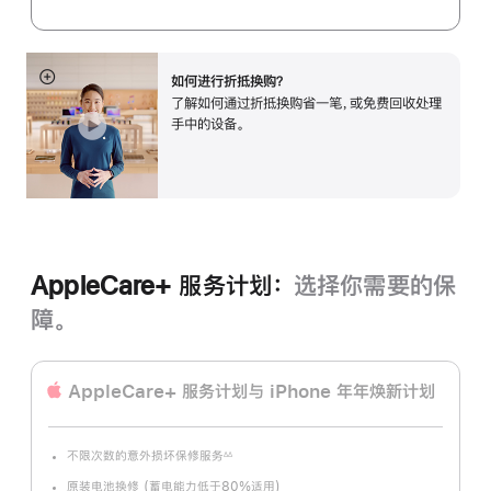
如何进行折抵换购？
展
了解如何通过折抵换购省一笔，或免费回收处理
开
手中的设备。
AppleCare+ 服务计划：
选择你需要的保
障。
AppleCare+ 服务计划
与 iPhone 年年焕新计划
不限次数的意外损坏保修服务
∆∆
脚
注
原装电池换修 (蓄电能力低于80%适用)