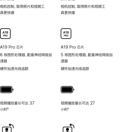
相机控制，取用照片和视频工
相机控制，取用照片和视频工
具更快捷
具更快捷
A19 Pro 芯片
A19 Pro 芯片
6 核图形处理器，配备神经网络加
5 核图形处理器，配备神经网络加
速器
速器
硬件加速光线追踪
硬件加速光线追踪
视频播放最长可达 37
视频播放最长可达 27
小时
3
小时
7
脚
脚
注
注