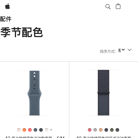
Apple
配件
季节配色
排序方式
:
排序方式
+