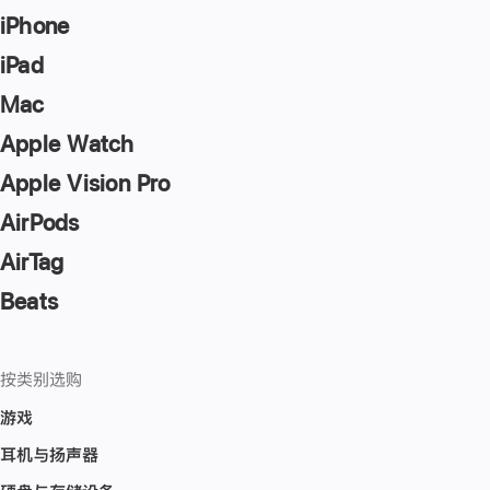
iPhone
iPad
Mac
Apple Watch
Apple Vision Pro
AirPods
AirTag
Beats
按类别选购
游戏
耳机与扬声器