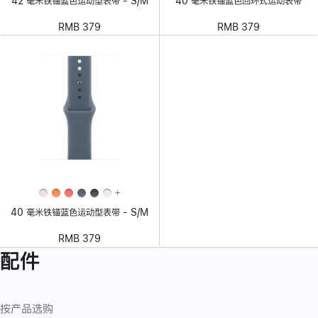
42 毫米铁锚蓝色运动型表带 - S/M
40 毫米铁锚蓝色回环式运动表带
RMB 379
RMB 379
+
40 毫米铁锚蓝色运动型表带 - S/M
RMB 379
配件
按产品选购