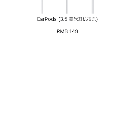
机
插
头)
EarPods (3.5 毫米耳机插头)
RMB 149