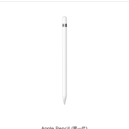
上
一
个
图
像
-
Apple
Pencil
(第
一
代)
Apple Pencil (第一代)