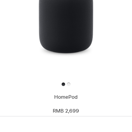
HomePod
RMB 2,699