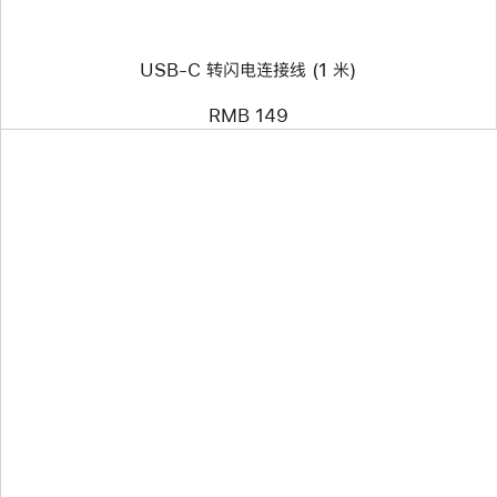
连
接
线
USB-C 转闪电连接线 (1 米)
(1 米)
RMB 149