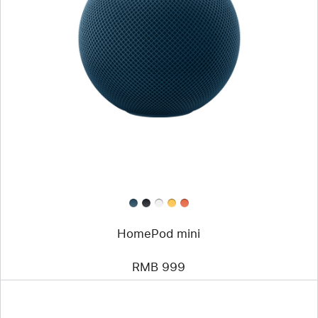
HomePod mini
RMB 999