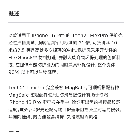
打
开)
概述
这款适用于 iPhone 16 Pro 的 Tech21 FlexPro 保护壳
经过严格测试，强度达到军用标准的 21 倍，可抵御从 10
米/32.8 英尺高处多次掉落的冲击。保护壳采用开创性的
FlexShock™ 材料打造，并融入废弃物环保处理的创新科
技，在提供卓越防护能力的同时兼具环保设计，整个壳体
90% 以上可以生物降解。
Tech21 FlexPro 完全兼容 MagSafe，可顺畅搭配各种
MagSafe 磁吸配件使用。防滑易握设计有助于你将
iPhone 16 Pro 牢牢握在手中，给你更出色的操控感和舒
适度。此外，保护壳还配有端口护盖来阻挡灰尘污垢的侵袭，
并随附挂绳，既方便随身携带，又增添时尚风格。