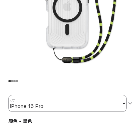
尺寸
颜色 - 黑色