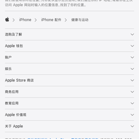
注
页
访问 Apple 网站时输入的位置信息，找到了你的位置。
页
脚
iPhone
iPhone 配件
健康与运动
Apple
选购及了解
Apple 钱包
账户
娱乐
Apple Store 商店
商务应用
教育应用
Apple 价值观
关于 Apple