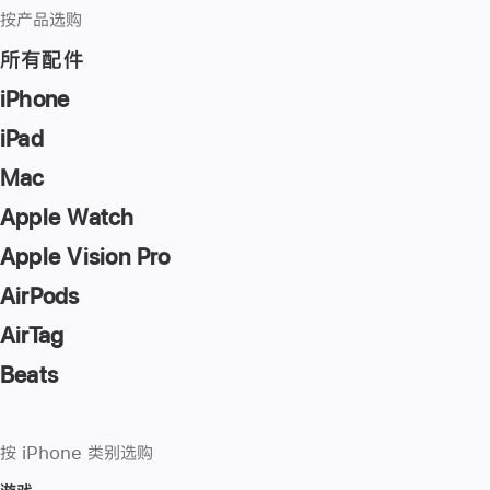
按产品选购
所有配件
iPhone
iPad
Mac
Apple Watch
Apple Vision Pro
AirPods
AirTag
Beats
按 iPhone 类别选购