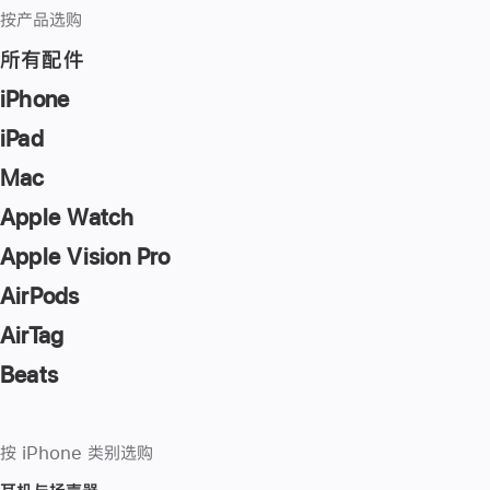
按产品选购
所有配件
iPhone
iPad
Mac
Apple Watch
Apple Vision Pro
AirPods
AirTag
Beats
按 iPhone 类别选购