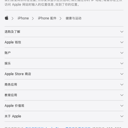
注
页
访问 Apple 网站时输入的位置信息，找到了你的位置。
页
脚
iPhone
iPhone 配件
健康与运动
Apple
选购及了解
Apple 钱包
账户
娱乐
Apple Store 商店
商务应用
教育应用
Apple 价值观
关于 Apple